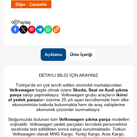
,
Diğer
Caravelle
Paylaş
Açıklama
Ürün İçeriği
DETAYLI BİLGİ İÇİN ARAYINIZ
Türkiye'de en çok tercih edilen otomobil markalarından
Volkswagen
başta olmak üzere
Skoda, Seat ve Audi çıkma
parça
satışı yapmaktayız. Volkswagen grubu araçların
ikinci
el yedek parça
ları üzerine 25 yılı aşan tecrübemizle hem ülke
ekonomimize katkıda bulunmakta hem de araç sahiplerine
ekonomik çözümler sunmaktayız.
Stoğumuzda bulunan tüm
Volkswagen çıkma parça
modelleri
orijinaldir. Volkswagen yedek parçaları tecrübeli personelimiz
tarafında test edildikten sonra satışa sunulmaktadır. Tutkun
Volkswagen olarak MNG Kargo, Yurtiçi Kargo, Aras Kargo,