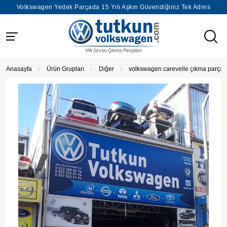
Volkswagen Yedek Parçada 15 Yılı Aşkın Güvendiğiniz Tek Adres
Anasayfa
Ürün Grupları
Diğer
volkswagen carevelle çıkma parça 