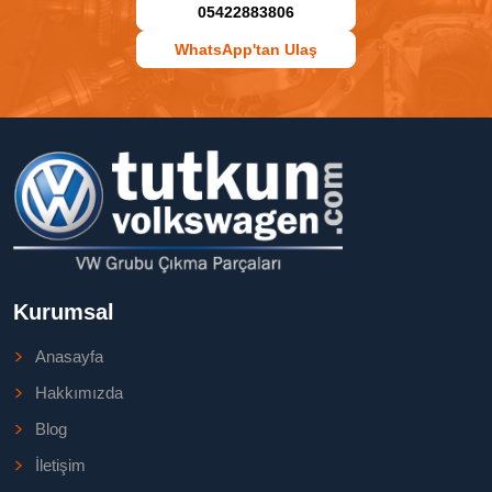
05422883806
WhatsApp'tan Ulaş
Kurumsal
Anasayfa
Hakkımızda
Blog
İletişim