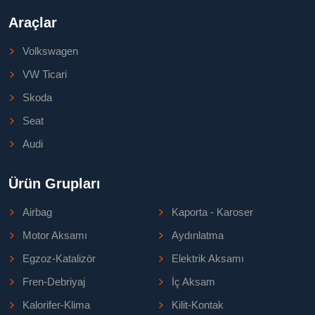
Araçlar
Volkswagen
VW Ticari
Skoda
Seat
Audi
Ürün Grupları
Airbag
Kaporta - Karoser
Motor Aksamı
Aydınlatma
Egzoz-Katalizör
Elektrik Aksamı
Fren-Debriyaj
İç Aksam
Kalorifer-Klima
Kilit-Kontak