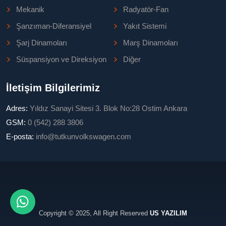
Mekanik
Radyatör-Fan
Şanzıman-Diferansiyel
Yakıt Sistemi
Şarj Dinamoları
Marş Dinamoları
Süspansiyon ve Direksiyon
Diğer
İletişim Bilgilerimiz
Adres:
Yıldız Sanayi Sitesi 3. Blok No:28 Ostim Ankara
GSM:
0 (542) 288 3806
E-posta:
info@tutkunvolkswagen.com
Copyright © 2025, All Right Reserved
US YAZILIM