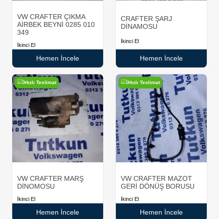
VW CRAFTER ÇIKMA
CRAFTER ŞARJ
AİRBEK BEYNİ 0285 010
DİNAMOSU
349
İkinci El
İkinci El
Hemen İncele
Hemen İncele
Hızlı Teslimat
Hızlı Teslimat
VW CRAFTER MARŞ
VW CRAFTER MAZOT
DİNOMOSU
GERİ DÖNÜŞ BORUSU
İkinci El
İkinci El
Hemen İncele
Hemen İncele