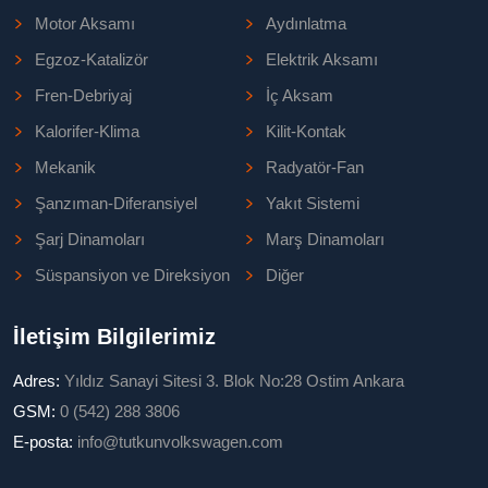
Motor Aksamı
Aydınlatma
Egzoz-Katalizör
Elektrik Aksamı
Fren-Debriyaj
İç Aksam
Kalorifer-Klima
Kilit-Kontak
Mekanik
Radyatör-Fan
Şanzıman-Diferansiyel
Yakıt Sistemi
Şarj Dinamoları
Marş Dinamoları
Süspansiyon ve Direksiyon
Diğer
İletişim Bilgilerimiz
Adres:
Yıldız Sanayi Sitesi 3. Blok No:28 Ostim Ankara
GSM:
0 (542) 288 3806
E-posta:
info@tutkunvolkswagen.com