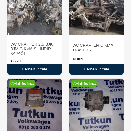
VW CRAFTER 2.5 BJK
VW CRAFTER ÇIKMA
BJM ÇIKMA SİLİNDİR
TRAVERS
KAPAĞI
İkinci El
İkinci El
Hemen İncele
Hemen İncele
Hızlı Teslimat
Hızlı Teslimat