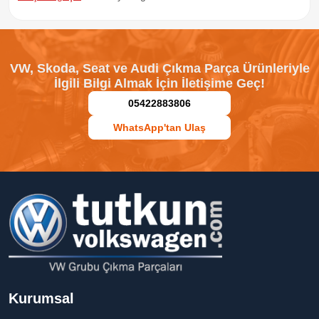
VW, Skoda, Seat ve Audi Çıkma Parça Ürünleriyle
İlgili Bilgi Almak İçin İletişime Geç!
05422883806
WhatsApp'tan Ulaş
Kurumsal