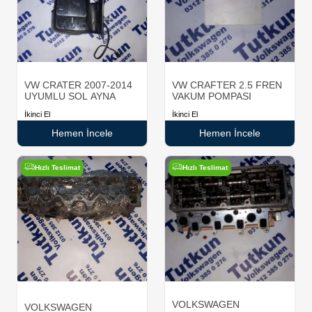
VW CRATER 2007-2014
VW CRAFTER 2.5 FREN
UYUMLU SOL AYNA
VAKUM POMPASI
İkinci El
İkinci El
Hemen İncele
Hemen İncele
Hızlı Teslimat
Hızlı Teslimat
VOLKSWAGEN
VOLKSWAGEN