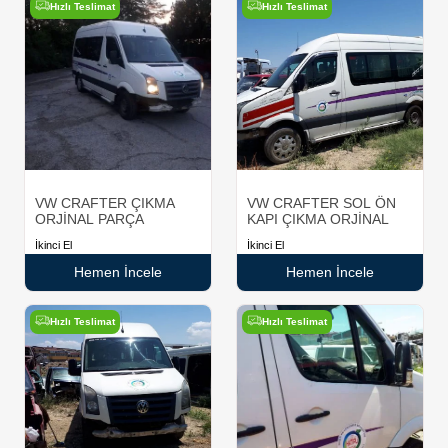
Hızlı Teslimat
Hızlı Teslimat
VW CRAFTER ÇIKMA
VW CRAFTER SOL ÖN
ORJİNAL PARÇA
KAPI ÇIKMA ORJİNAL
İkinci El
İkinci El
Hemen İncele
Hemen İncele
Hızlı Teslimat
Hızlı Teslimat