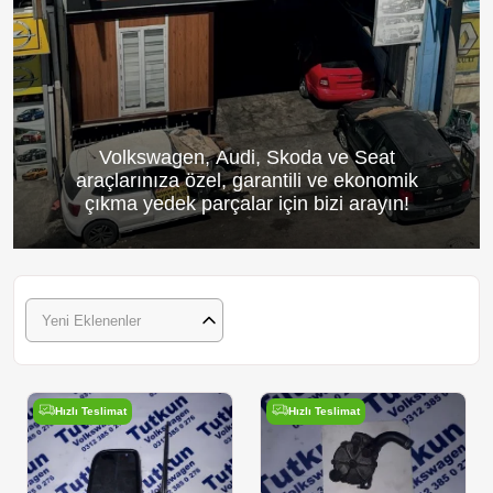
Volkswagen, Audi, Skoda ve Seat
araçlarınıza özel, garantili ve ekonomik
çıkma yedek parçalar için bizi arayın!
Yeni Eklenenler
Hızlı Teslimat
Hızlı Teslimat