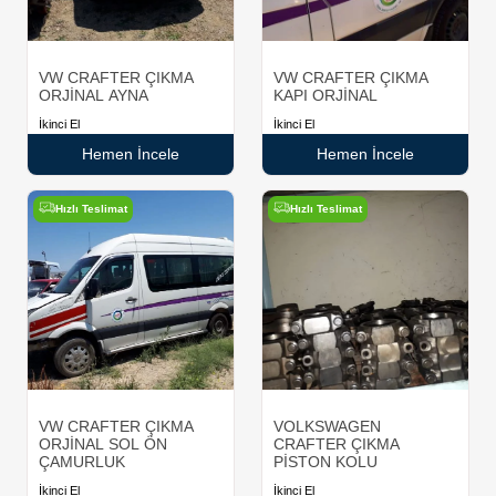
VW CRAFTER ÇIKMA
VW CRAFTER ÇIKMA
ORJİNAL AYNA
KAPI ORJİNAL
İkinci El
İkinci El
Hemen İncele
Hemen İncele
Hızlı Teslimat
Hızlı Teslimat
VW CRAFTER ÇIKMA
VOLKSWAGEN
ORJİNAL SOL ÖN
CRAFTER ÇIKMA
ÇAMURLUK
PİSTON KOLU
İkinci El
İkinci El