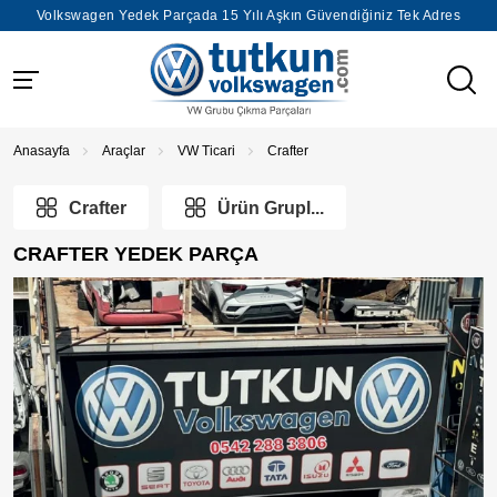
Volkswagen Yedek Parçada 15 Yılı Aşkın Güvendiğiniz Tek Adres
Anasayfa
Araçlar
VW Ticari
Crafter
Crafter
Ürün Grupl...
CRAFTER YEDEK PARÇA