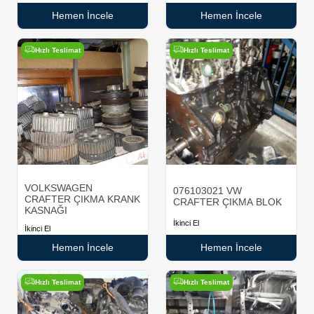
Hemen İncele
Hemen İncele
Hızlı Teslimat
Hızlı Teslimat
VOLKSWAGEN
076103021 VW
CRAFTER ÇIKMA KRANK
CRAFTER ÇIKMA BLOK
KASNAĞI
İkinci El
İkinci El
Hemen İncele
Hemen İncele
Hızlı Teslimat
Hızlı Teslimat