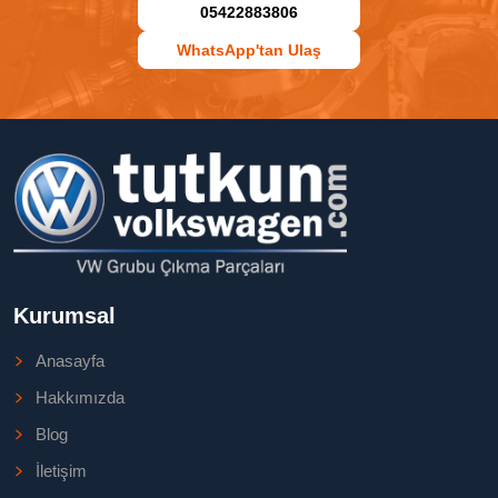
05422883806
WhatsApp'tan Ulaş
Kurumsal
Anasayfa
Hakkımızda
Blog
İletişim