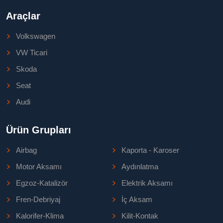
Araçlar
Volkswagen
VW Ticari
Skoda
Seat
Audi
Ürün Grupları
Airbag
Kaporta - Karoser
Motor Aksamı
Aydınlatma
Egzoz-Katalizör
Elektrik Aksamı
Fren-Debriyaj
İç Aksam
Kalorifer-Klima
Kilit-Kontak