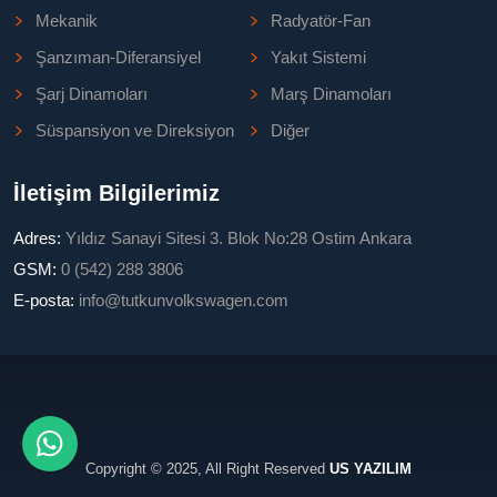
Mekanik
Radyatör-Fan
Şanzıman-Diferansiyel
Yakıt Sistemi
Şarj Dinamoları
Marş Dinamoları
Süspansiyon ve Direksiyon
Diğer
İletişim Bilgilerimiz
Adres:
Yıldız Sanayi Sitesi 3. Blok No:28 Ostim Ankara
GSM:
0 (542) 288 3806
E-posta:
info@tutkunvolkswagen.com
Copyright © 2025, All Right Reserved
US YAZILIM