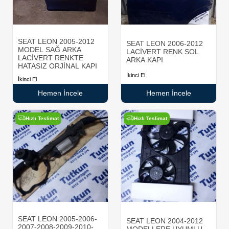
SEAT LEON 2005-2012
SEAT LEON 2006-2012
MODEL SAĞ ARKA
LACİVERT RENK SOL
LACİVERT RENKTE
ARKA KAPI
HATASIZ ORJİNAL KAPI
İkinci El
İkinci El
Hemen İncele
Hemen İncele
Hızlı Teslimat
Hızlı Teslimat
SEAT LEON 2005-2006-
SEAT LEON 2004-2012
2007-2008-2009-2010-