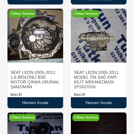
Hızlı Teslimat
Hızlı Teslimat
SEAT LEON 2005-2011
SEAT LEON 2005-2011
1.6 BENZİNLİ BSE
MODEL ÖN SAĞ KAPI
MOTOR ÇIKMA ORJİNAL
KİLİT MEKANİZMASI
ŞANZIMAN
1P1837016
İkinci El
İkinci El
Hemen İncele
Hemen İncele
Hızlı Teslimat
Hızlı Teslimat