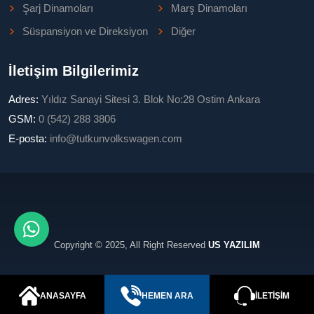
Şarj Dinamoları
Marş Dinamoları
Süspansiyon ve Direksiyon
Diğer
İletişim Bilgilerimiz
Adres:
Yıldız Sanayi Sitesi 3. Blok No:28 Ostim Ankara
GSM:
0 (542) 288 3806
E-posta:
info@tutkunvolkswagen.com
Copyright © 2025, All Right Reserved
US YAZILIM
ANASAYFA
HEMEN ARA
İLETIŞIM