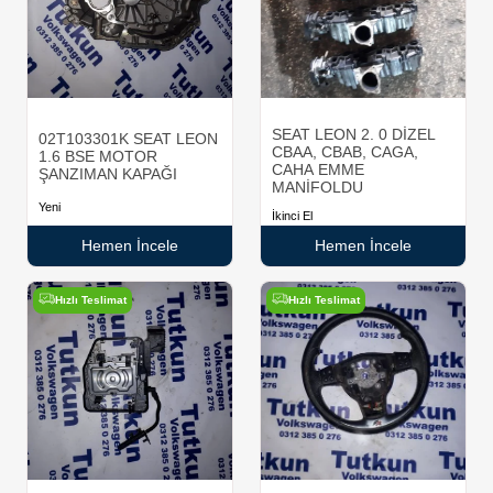
SEAT LEON 2. 0 DİZEL
02T103301K SEAT LEON
CBAA, CBAB, CAGA,
1.6 BSE MOTOR
CAHA EMME
ŞANZIMAN KAPAĞI
MANİFOLDU
Yeni
İkinci El
Hemen İncele
Hemen İncele
Hızlı Teslimat
Hızlı Teslimat