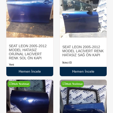
SEAT LEON 2005-2012
SEAT LEON 2005-2012
MODEL HATASIZ
MODEL LACİVERT RENK
ORJİNAL LACİVERT
HATASIZ SAĞ ÖN KAPI
RENK SOL ÖN KAPI
İkinci El
Yeni
Hemen İncele
Hemen İncele
Hızlı Teslimat
Hızlı Teslimat