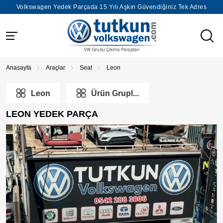
Volkswagen Yedek Parçada 15 Yılı Aşkın Güvendiğiniz Tek Adres
Anasayfa
Araçlar
Seat
Leon
Leon
Ürün Grupl...
LEON YEDEK PARÇA