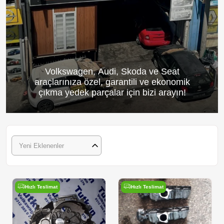
Volkswagen, Audi, Skoda ve Seat
araçlarınıza özel, garantili ve ekonomik
çıkma yedek parçalar için bizi arayın!
Yeni Eklenenler
Hızlı Teslimat
Hızlı Teslimat