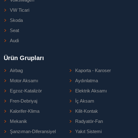
VW Ticari
Skoda
Seat
Audi
Ürün Grupları
Airbag
Kaporta - Karoser
Motor Aksamı
Aydınlatma
Egzoz-Katalizör
Elektrik Aksamı
Fren-Debriyaj
İç Aksam
Kalorifer-Klima
Kilit-Kontak
Mekanik
Radyatör-Fan
Şanzıman-Diferansiyel
Yakıt Sistemi