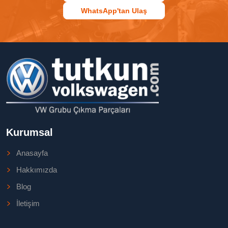
WhatsApp'tan Ulaş
Kurumsal
Anasayfa
Hakkımızda
Blog
İletişim