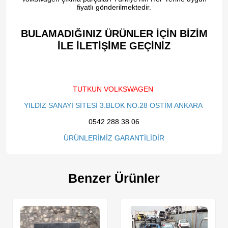
fiyatlı gönderilmektedir.
BULAMADIĞINIZ ÜRÜNLER İÇİN BİZİM
İLE İLETİŞİME GEÇİNİZ​
TUTKUN VOLKSWAGEN
YILDIZ SANAYİ SİTESİ 3.BLOK NO.28 OSTİM ANKARA
0542 288 38 06
ÜRÜNLERİMİZ GARANTİLİDİR
Benzer Ürünler