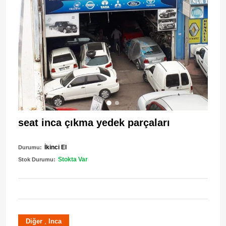
seat inca çıkma yedek parçaları
İkinci El
Durumu:
Stokta Var
Stok Durumu:
,
Diğer
Inca