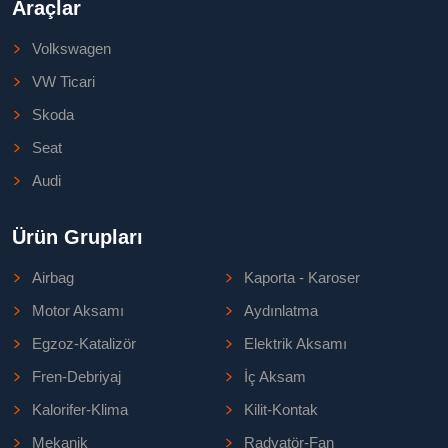
Araçlar
Volkswagen
VW Ticari
Skoda
Seat
Audi
Ürün Grupları
Airbag
Kaporta - Karoser
Motor Aksamı
Aydınlatma
Egzoz-Katalizör
Elektrik Aksamı
Fren-Debriyaj
İç Aksam
Kalorifer-Klima
Kilit-Kontak
Mekanik
Radyatör-Fan