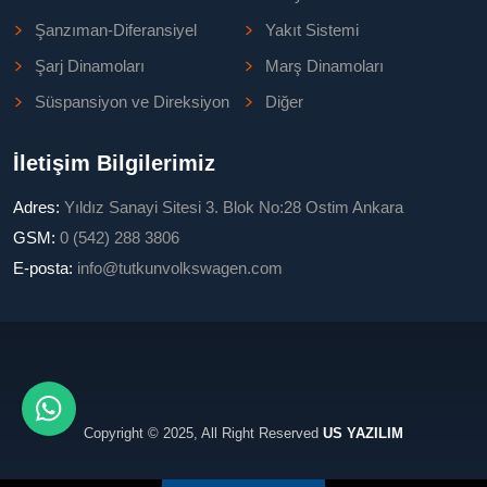
Şanzıman-Diferansiyel
Yakıt Sistemi
Şarj Dinamoları
Marş Dinamoları
Süspansiyon ve Direksiyon
Diğer
İletişim Bilgilerimiz
Adres:
Yıldız Sanayi Sitesi 3. Blok No:28 Ostim Ankara
GSM:
0 (542) 288 3806
E-posta:
info@tutkunvolkswagen.com
Copyright © 2025, All Right Reserved
US YAZILIM