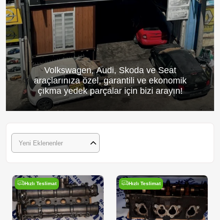
Volkswagen, Audi, Skoda ve Seat
araçlarınıza özel, garantili ve ekonomik
çıkma yedek parçalar için bizi arayın!
Yeni Eklenenler
Hızlı Teslimat
Hızlı Teslimat