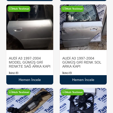
Hızlı Teslimat
Hızlı Teslimat
AUDİ A3 1997-2004
AUDİ A3 1997-2004
MODEL GÜMÜŞ GRİ
GÜMÜŞ GRİ RENK SOL
RENKTE SAĞ ARKA KAPI
ARKA KAPI
İkinci El
İkinci El
Hemen İncele
Hemen İncele
Hızlı Teslimat
Hızlı Teslimat