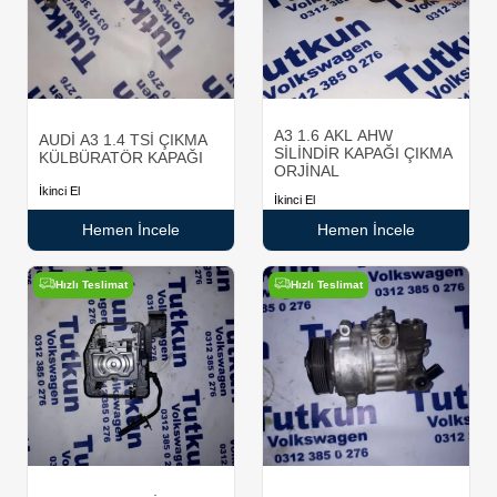
A3 1.6 AKL AHW
AUDİ A3 1.4 TSİ ÇIKMA
SİLİNDİR KAPAĞI ÇIKMA
KÜLBÜRATÖR KAPAĞI
ORJİNAL
İkinci El
İkinci El
Hemen İncele
Hemen İncele
Hızlı Teslimat
Hızlı Teslimat