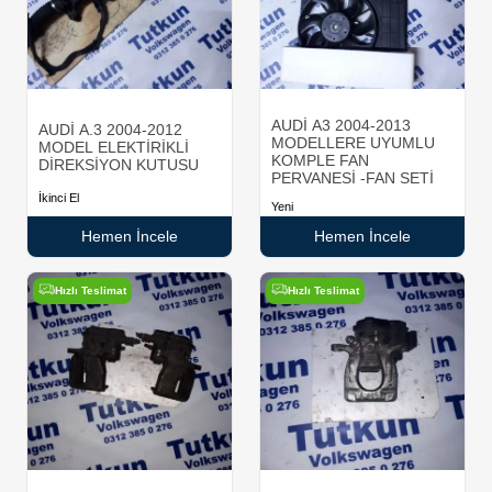
AUDİ A3 2004-2013
AUDİ A.3 2004-2012
MODELLERE UYUMLU
MODEL ELEKTİRİKLİ
KOMPLE FAN
DİREKSİYON KUTUSU
PERVANESİ -FAN SETİ
İkinci El
Yeni
Hemen İncele
Hemen İncele
Hızlı Teslimat
Hızlı Teslimat