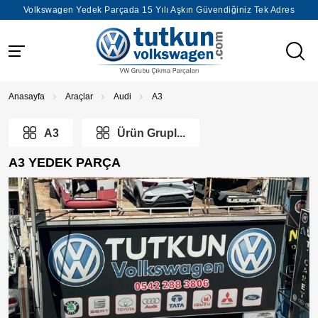
Volkswagen Yedek Parçada 15 Yılı Aşkın Güvendiğiniz Tek Adres
Anasayfa
Araçlar
Audi
A3
A3
Ürün Grupl...
A3 YEDEK PARÇA