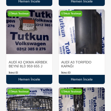
Hemen İncele
Hemen İncele
Hızlı Teslimat
Hızlı Teslimat
AUDİ A3 ÇIKMA AİRBEK
AUDİ A3 TORPİDO
BEYNİ 8L0 959 655 J
KAPAĞI
İkinci El
İkinci El
Hemen İncele
Hemen İncele
Hızlı Teslimat
Hızlı Teslimat