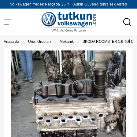
Volkswagen Yedek Parçada 15 Yılı Aşkın Güvendiğiniz Tek Adres
Anasayfa
Ürün Grupları
Mekanik
SKODA ROOMSTER 1.6 TDİ C