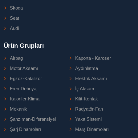
Skoda
Seat
Audi
Ürün Grupları
Airbag
Kaporta - Karoser
Motor Aksamı
Aydınlatma
Egzoz-Katalizör
Elektrik Aksamı
Fren-Debriyaj
İç Aksam
Kalorifer-Klima
Kilit-Kontak
Mekanik
Radyatör-Fan
Şanzıman-Diferansiyel
Yakıt Sistemi
Şarj Dinamoları
Marş Dinamoları