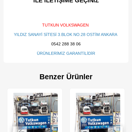
İLE İLETİŞİME GEÇİNİZ​
TUTKUN VOLKSWAGEN
YILDIZ SANAYİ SİTESİ 3.BLOK NO.28 OSTİM ANKARA
0542 288 38 06
ÜRÜNLERİMİZ GARANTİLİDİR
Benzer Ürünler