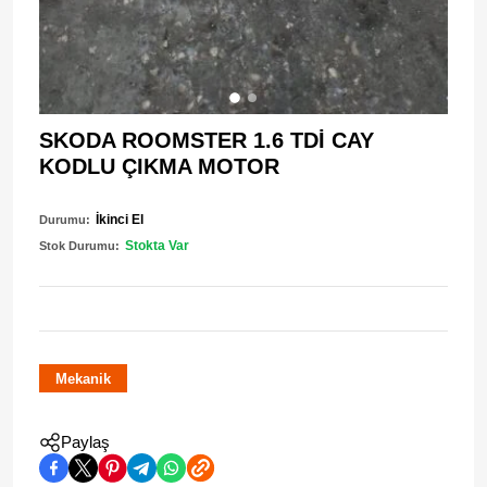
SKODA ROOMSTER 1.6 TDİ CAY
KODLU ÇIKMA MOTOR
İkinci El
Durumu:
Stokta Var
Stok Durumu:
Mekanik
Paylaş