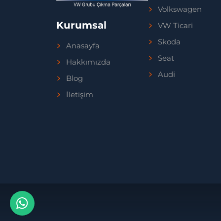
Volkswagen
Kurumsal
VW Ticari
Skoda
Anasayfa
Seat
Hakkımızda
Audi
Blog
İletişim