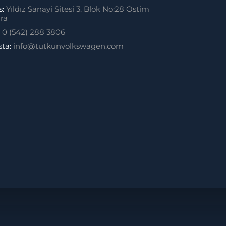
s:
Yıldız Sanayi Sitesi 3. Blok No:28 Ostim
ra
:
0 (542) 288 3806
sta:
info@tutkunvolkswagen.com