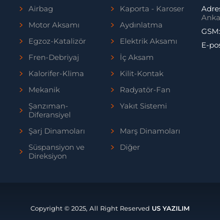
Airbag
Kaporta - Karoser
Adre
Anka
Motor Aksamı
Aydınlatma
GSM
Egzoz-Katalizör
Elektrik Aksamı
E-po
Fren-Debriyaj
İç Aksam
Kalorifer-Klima
Kilit-Kontak
Mekanik
Radyatör-Fan
Şanzıman-
Yakıt Sistemi
Diferansiyel
Şarj Dinamoları
Marş Dinamoları
Süspansiyon ve
Diğer
Direksiyon
Copyright © 2025, All Right Reserved
US YAZILIM