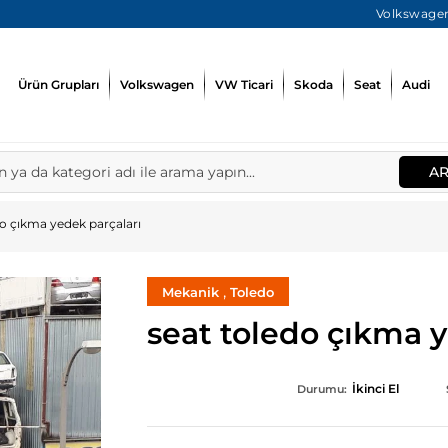
Volkswagen
Ürün Grupları
Volkswagen
VW Ticari
Skoda
Seat
Audi
A
do çıkma yedek parçaları
,
Mekanik
Toledo
seat toledo çıkma y
İkinci El
Durumu: