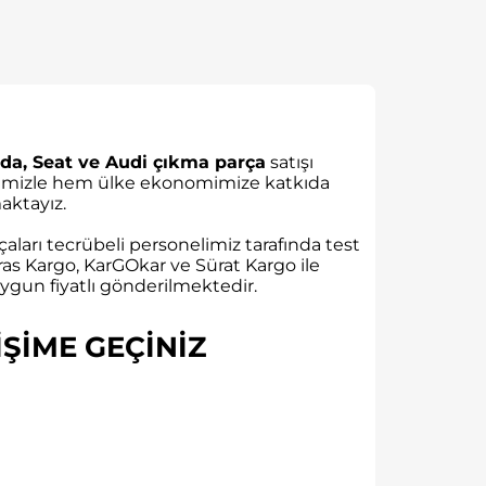
da, Seat ve Audi çıkma parça
satışı
rübemizle hem ülke ekonomimize katkıda
ktayız.
aları tecrübeli personelimiz tarafında test
as Kargo, KarGOkar ve Sürat Kargo ile
gun fiyatlı gönderilmektedir.
ŞİME GEÇİNİZ​