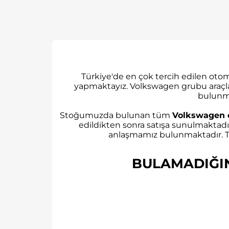
Türkiye'de en çok tercih edilen ot
yapmaktayız. Volkswagen grubu araçl
bulunm
Stoğumuzda bulunan tüm
Volkswagen 
edildikten sonra satışa sunulmaktadı
anlaşmamız bulunmaktadır. Tü
BULAMADIĞINI