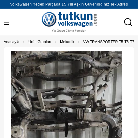
Volkswagen Yedek Parçada 15 Yılı Aşkın Güvendiğiniz Tek Adres
Anasayfa
Ürün Grupları
Mekanik
VW TRANSPORTER T5-T6-T7 