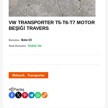
VW TRANSPORTER T5-T6-T7 MOTOR
BEŞİĞİ TRAVERS
İkinci El
Durumu:
Stokta Var
Stok Durumu:
,
Mekanik
Transporter
Paylaş