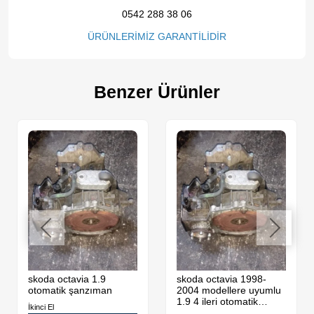
0542 288 38 06
ÜRÜNLERİMİZ GARANTİLİDİR
Benzer Ürünler
skoda octavia 1.9
skoda octavia 1998-
otomatik şanzıman
2004 modellere uyumlu
1.9 4 ileri otomatik
İkinci El
şanzıman