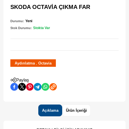
SKODA OCTAVİA ÇIKMA FAR
Yeni
Durumu:
Stokta Var
Stok Durumu:
,
Aydınlatma
Octavia
Paylaş
Açıklama
Ürün İçeriği