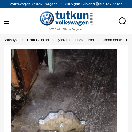
Volkswagen Yedek Parçada 15 Yılı Aşkın Güvendiğiniz Tek Adres
Anasayfa
Ürün Grupları
Şanzıman-Diferansiyel
skoda octavia 1.9