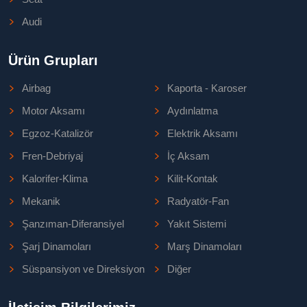
Audi
Ürün Grupları
Airbag
Kaporta - Karoser
Motor Aksamı
Aydınlatma
Egzoz-Katalizör
Elektrik Aksamı
Fren-Debriyaj
İç Aksam
Kalorifer-Klima
Kilit-Kontak
Mekanik
Radyatör-Fan
Şanzıman-Diferansiyel
Yakıt Sistemi
Şarj Dinamoları
Marş Dinamoları
Süspansiyon ve Direksiyon
Diğer