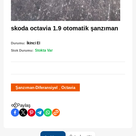
skoda octavia 1.9 otomatik şanzıman
İkinci El
Durumu:
Stokta Var
Stok Durumu:
,
Şanzıman-Diferansiyel
Octavia
Paylaş