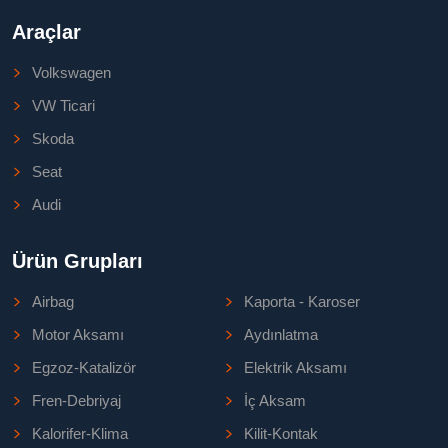
Araçlar
Volkswagen
VW Ticari
Skoda
Seat
Audi
Ürün Grupları
Airbag
Kaporta - Karoser
Motor Aksamı
Aydınlatma
Egzoz-Katalizör
Elektrik Aksamı
Fren-Debriyaj
İç Aksam
Kalorifer-Klima
Kilit-Kontak