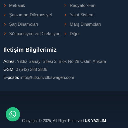
Mekanik
Radyatör-Fan
Şanzıman-Diferansiyel
Yakıt Sistemi
Şarj Dinamoları
Marş Dinamoları
Süspansiyon ve Direksiyon
Diğer
İletişim Bilgilerimiz
Adres:
Yıldız Sanayi Sitesi 3. Blok No:28 Ostim Ankara
GSM:
0 (542) 288 3806
E-posta:
info@tutkunvolkswagen.com
Copyright © 2025, All Right Reserved
US YAZILIM