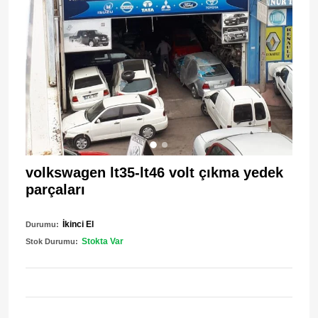
volkswagen lt35-lt46 volt çıkma yedek
parçaları
İkinci El
Durumu:
Stokta Var
Stok Durumu: