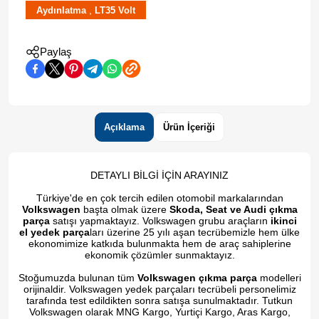
,
Aydınlatma
LT35 Volt
Paylaş
Açıklama
Ürün İçeriği
DETAYLI BİLGİ İÇİN ARAYINIZ
Türkiye'de en çok tercih edilen otomobil markalarından
Volkswagen
başta olmak üzere
Skoda, Seat ve Audi çıkma
parça
satışı yapmaktayız. Volkswagen grubu araçların
ikinci
el yedek parça
ları üzerine 25 yılı aşan tecrübemizle hem ülke
ekonomimize katkıda bulunmakta hem de araç sahiplerine
ekonomik çözümler sunmaktayız.
Stoğumuzda bulunan tüm
Volkswagen çıkma parça
modelleri
orijinaldir. Volkswagen yedek parçaları tecrübeli personelimiz
tarafında test edildikten sonra satışa sunulmaktadır. Tutkun
Volkswagen olarak MNG Kargo, Yurtiçi Kargo, Aras Kargo,