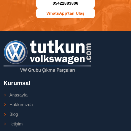
05422883806
WhatsApp'tan Ulaş
Kurumsal
Anasayfa
Hakkımızda
Blog
İletişim