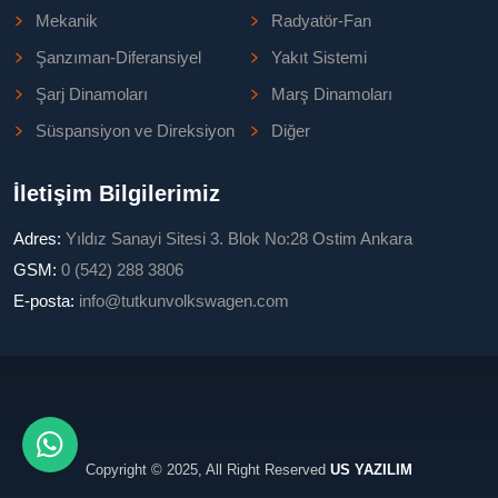
Mekanik
Radyatör-Fan
Şanzıman-Diferansiyel
Yakıt Sistemi
Şarj Dinamoları
Marş Dinamoları
Süspansiyon ve Direksiyon
Diğer
İletişim Bilgilerimiz
Adres:
Yıldız Sanayi Sitesi 3. Blok No:28 Ostim Ankara
GSM:
0 (542) 288 3806
E-posta:
info@tutkunvolkswagen.com
Copyright © 2025, All Right Reserved
US YAZILIM