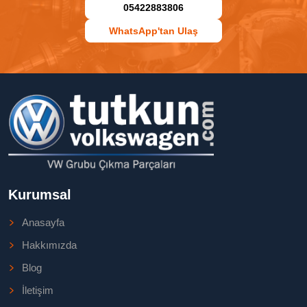
05422883806
WhatsApp'tan Ulaş
Kurumsal
Anasayfa
Hakkımızda
Blog
İletişim