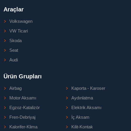
Araçlar
Volkswagen
VW Ticari
Skoda
Seat
Audi
Ürün Grupları
Airbag
Kaporta - Karoser
Motor Aksamı
Aydınlatma
Egzoz-Katalizör
Elektrik Aksamı
Fren-Debriyaj
İç Aksam
Kalorifer-Klima
Kilit-Kontak