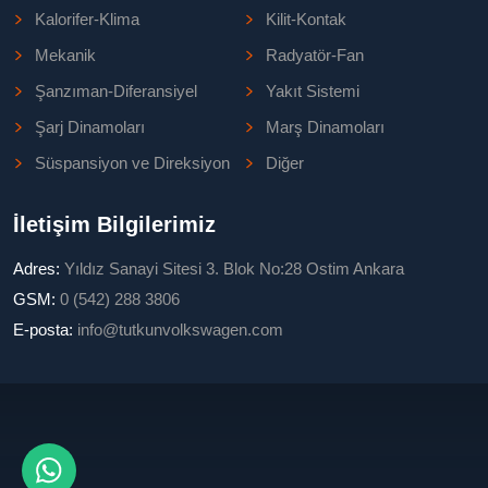
Kalorifer-Klima
Kilit-Kontak
Mekanik
Radyatör-Fan
Şanzıman-Diferansiyel
Yakıt Sistemi
Şarj Dinamoları
Marş Dinamoları
Süspansiyon ve Direksiyon
Diğer
İletişim Bilgilerimiz
Adres:
Yıldız Sanayi Sitesi 3. Blok No:28 Ostim Ankara
GSM:
0 (542) 288 3806
E-posta:
info@tutkunvolkswagen.com