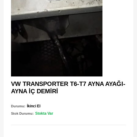
VW TRANSPORTER T6-T7 AYNA AYAĞI-
AYNA İÇ DEMİRİ
İkinci El
Durumu:
Stokta Var
Stok Durumu: