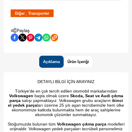
,
Diğer
Transporter
Paylaş
Açıklama
Ürün İçeriği
DETAYLI BİLGİ İÇİN ARAYINIZ
Türkiye'de en çok tercih edilen otomobil markalarından
Volkswagen
başta olmak üzere
Skoda, Seat ve Audi çıkma
parça
satışı yapmaktayız. Volkswagen grubu araçların
ikinci
el yedek parça
ları üzerine 25 yılı aşan tecrübemizle hem ülke
ekonomimize katkıda bulunmakta hem de araç sahiplerine
ekonomik çözümler sunmaktayız.
Stoğumuzda bulunan tüm
Volkswagen çıkma parça
modelleri
orijinaldir. Volkswagen yedek parçaları tecrübeli personelimiz