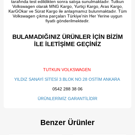
tarafında test edildikten sonra satışa sunulmaktadır. Tutkun
Volkswagen olarak MNG Kargo, Yurtiçi Kargo, Aras Kargo,
KarGOkar ve Sürat Kargo ile anlaşmamız bulunmaktadır. Tüm
Volkswagen çıkma parçaları Türkiye'nin Her Yerine uygun
fiyatlı gönderilmektedir.
BULAMADIĞINIZ ÜRÜNLER İÇİN BİZİM
İLE İLETİŞİME GEÇİNİZ​
TUTKUN VOLKSWAGEN
YILDIZ SANAYİ SİTESİ 3.BLOK NO.28 OSTİM ANKARA
0542 288 38 06
ÜRÜNLERİMİZ GARANTİLİDİR
Benzer Ürünler