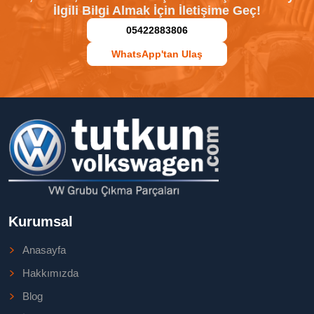
İlgili Bilgi Almak İçin İletişime Geç!
05422883806
WhatsApp'tan Ulaş
Kurumsal
Anasayfa
Hakkımızda
Blog