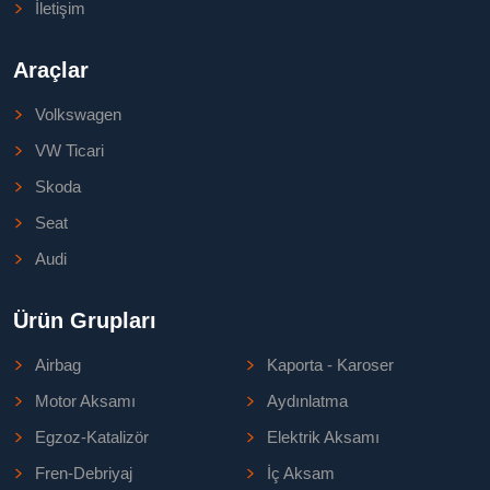
İletişim
Araçlar
Volkswagen
VW Ticari
Skoda
Seat
Audi
Ürün Grupları
Airbag
Kaporta - Karoser
Motor Aksamı
Aydınlatma
Egzoz-Katalizör
Elektrik Aksamı
Fren-Debriyaj
İç Aksam