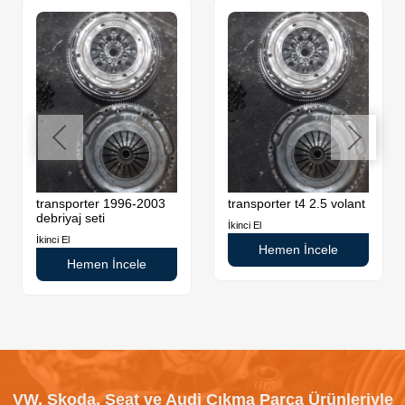
transporter 1996-2003
transporter t4 2.5 volant
debriyaj seti
İkinci El
İkinci El
Hemen İncele
Hemen İncele
VW, Skoda, Seat ve Audi Çıkma Parça Ürünleriyle