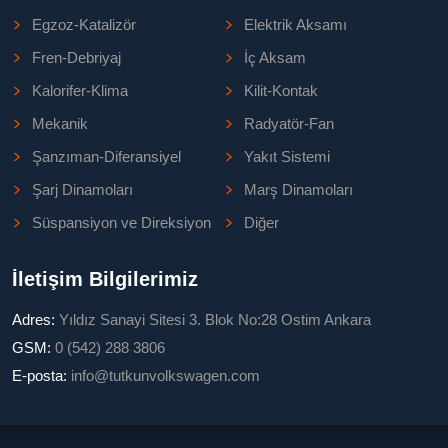
Egzoz-Katalizör
Elektrik Aksamı
Fren-Debriyaj
İç Aksam
Kalorifer-Klima
Kilit-Kontak
Mekanik
Radyatör-Fan
Şanzıman-Diferansiyel
Yakıt Sistemi
Şarj Dinamoları
Marş Dinamoları
Süspansiyon ve Direksiyon
Diğer
İletişim Bilgilerimiz
Adres:
Yıldız Sanayi Sitesi 3. Blok No:28 Ostim Ankara
GSM:
0 (542) 288 3806
E-posta:
info@tutkunvolkswagen.com