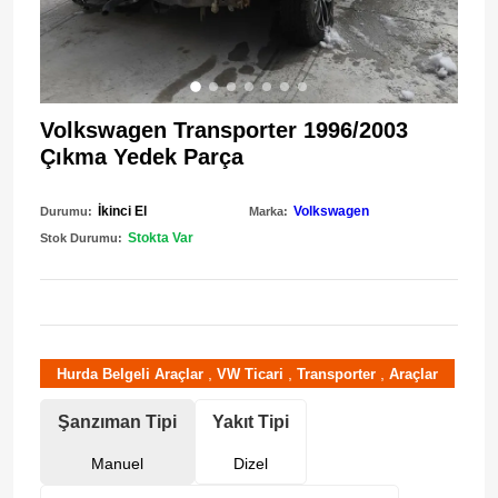
Volkswagen Transporter 1996/2003
Çıkma Yedek Parça
İkinci El
Volkswagen
Durumu:
Marka:
Stokta Var
Stok Durumu:
,
,
,
Hurda Belgeli Araçlar
VW Ticari
Transporter
Araçlar
Şanzıman Tipi
Yakıt Tipi
Manuel
Dizel