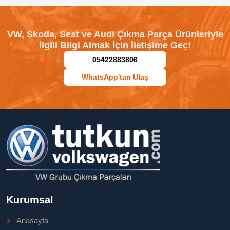
VW, Skoda, Seat ve Audi Çıkma Parça Ürünleriyle
İlgili Bilgi Almak İçin İletişime Geç!
05422883806
WhatsApp'tan Ulaş
Kurumsal
Anasayfa