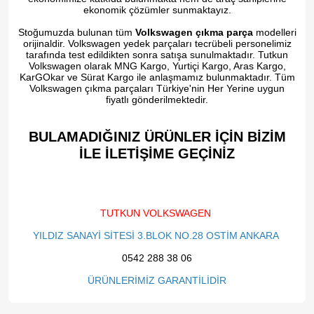
ekonomik çözümler sunmaktayız.
Stoğumuzda bulunan tüm
Volkswagen çıkma parça
modelleri
orijinaldir. Volkswagen yedek parçaları tecrübeli personelimiz
tarafında test edildikten sonra satışa sunulmaktadır. Tutkun
Volkswagen olarak MNG Kargo, Yurtiçi Kargo, Aras Kargo,
KarGOkar ve Sürat Kargo ile anlaşmamız bulunmaktadır. Tüm
Volkswagen çıkma parçaları Türkiye'nin Her Yerine uygun
fiyatlı gönderilmektedir.
BULAMADIĞINIZ ÜRÜNLER İÇİN BİZİM
İLE İLETİŞİME GEÇİNİZ​
TUTKUN VOLKSWAGEN
YILDIZ SANAYİ SİTESİ 3.BLOK NO.28 OSTİM ANKARA
0542 288 38 06
ÜRÜNLERİMİZ GARANTİLİDİR