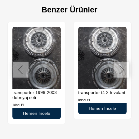
Benzer Ürünler
transporter 1996-2003
transporter t4 2.5 volant
debriyaj seti
İkinci El
İkinci El
Hemen İncele
Hemen İncele