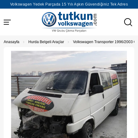
Volkswagen Yedek Parçada 15 Yılı Aşkın Güvendiğiniz Tek Adres
Anasayfa
Hurda Belgeli Araçlar
Volkswagen Transporter 1996/2003 Ç