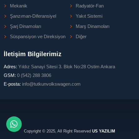
Mekanik
Radyatör-Fan
Şanzıman-Diferansiyel
Yakıt Sistemi
Şarj Dinamoları
Marş Dinamoları
Süspansiyon ve Direksiyon
Diğer
İletişim Bilgilerimiz
Adres:
Yıldız Sanayi Sitesi 3. Blok No:28 Ostim Ankara
GSM:
0 (542) 288 3806
E-posta:
info@tutkunvolkswagen.com
Copyright © 2025, All Right Reserved
US YAZILIM