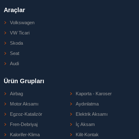
Araçlar
Volkswagen
VW Ticari
Skoda
Seat
Audi
Ürün Grupları
Airbag
Kaporta - Karoser
Motor Aksamı
Aydınlatma
Egzoz-Katalizör
Elektrik Aksamı
Fren-Debriyaj
İç Aksam
Kalorifer-Klima
Kilit-Kontak