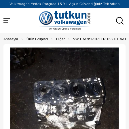
Volkswagen Yedek Parçada 15 Yılı Aşkın Güvendiğiniz Tek Adres
Anasayfa
Ürün Grupları
Diğer
VW TRANSPORTER T6 2.0 CAA 