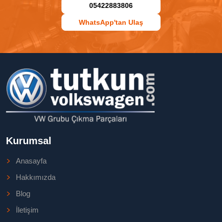
05422883806
WhatsApp'tan Ulaş
Kurumsal
Anasayfa
Hakkımızda
Blog
İletişim