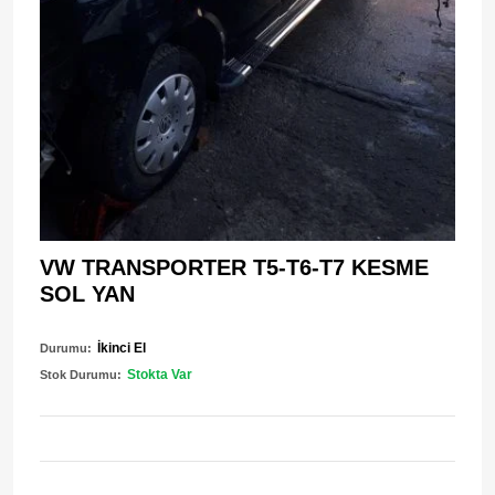
VW TRANSPORTER T5-T6-T7 KESME
SOL YAN
İkinci El
Durumu:
Stokta Var
Stok Durumu: