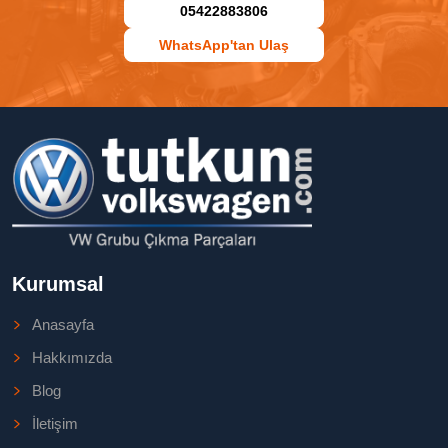
05422883806
WhatsApp'tan Ulaş
Kurumsal
Anasayfa
Hakkımızda
Blog
İletişim