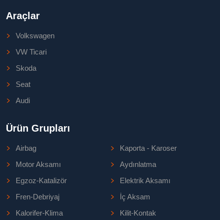
Araçlar
Volkswagen
VW Ticari
Skoda
Seat
Audi
Ürün Grupları
Airbag
Kaporta - Karoser
Motor Aksamı
Aydınlatma
Egzoz-Katalizör
Elektrik Aksamı
Fren-Debriyaj
İç Aksam
Kalorifer-Klima
Kilit-Kontak