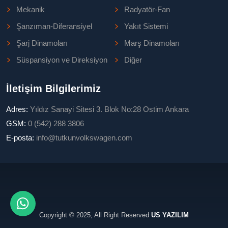
Mekanik
Radyatör-Fan
Şanzıman-Diferansiyel
Yakıt Sistemi
Şarj Dinamoları
Marş Dinamoları
Süspansiyon ve Direksiyon
Diğer
İletişim Bilgilerimiz
Adres:
Yıldız Sanayi Sitesi 3. Blok No:28 Ostim Ankara
GSM:
0 (542) 288 3806
E-posta:
info@tutkunvolkswagen.com
Copyright © 2025, All Right Reserved
US YAZILIM