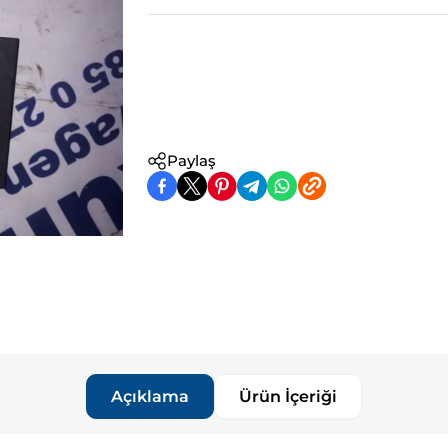
Paylaş
Açıklama
Ürün İçeriği