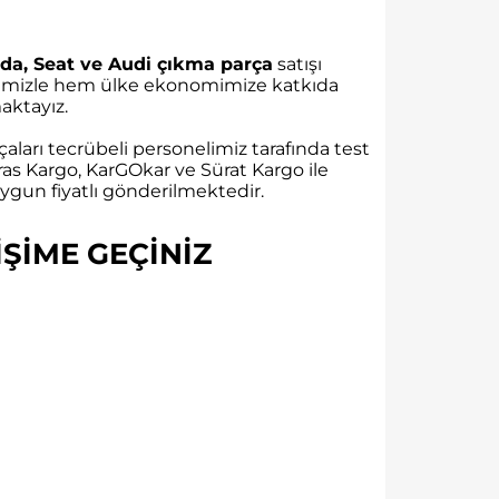
da, Seat ve Audi çıkma parça
satışı
rübemizle hem ülke ekonomimize katkıda
ktayız.
aları tecrübeli personelimiz tarafında test
as Kargo, KarGOkar ve Sürat Kargo ile
gun fiyatlı gönderilmektedir.
ŞİME GEÇİNİZ​