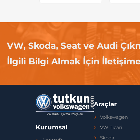
VW, Skoda, Seat ve Audi Çık
İlgili Bilgi Almak İçin İletişim
Araçlar
Volkswagen
Kurumsal
VW Ticari
Skoda