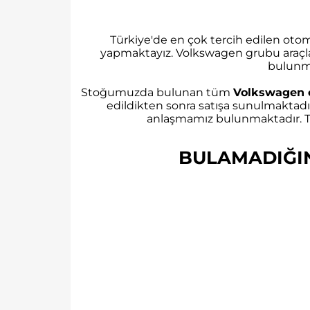
Türkiye'de en çok tercih edilen ot
yapmaktayız. Volkswagen grubu araçl
bulunm
Stoğumuzda bulunan tüm
Volkswagen 
edildikten sonra satışa sunulmaktadı
anlaşmamız bulunmaktadır. Tü
BULAMADIĞINI