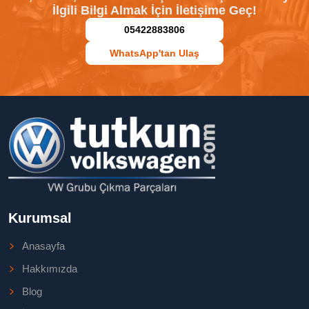
İlgili Bilgi Almak İçin İletişime Geç!
05422883806
WhatsApp'tan Ulaş
Kurumsal
Anasayfa
Hakkımızda
Blog