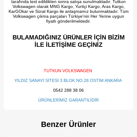
tarafında test edildikten sonra satışa sunulmaktadır. Tutkun
Volkswagen olarak MNG Kargo, Yurtiçi Kargo, Aras Kargo,
KarGOkar ve Sürat Kargo ile anlaşmamız bulunmaktadır. Tüm
Volkswagen çıkma parçaları Türkiye'nin Her Yerine uygun
fiyatlı gönderilmektedir.
BULAMADIĞINIZ ÜRÜNLER İÇİN BİZİM
İLE İLETİŞİME GEÇİNİZ​
TUTKUN VOLKSWAGEN
YILDIZ SANAYİ SİTESİ 3.BLOK NO.28 OSTİM ANKARA
0542 288 38 06
ÜRÜNLERİMİZ GARANTİLİDİR
Benzer Ürünler