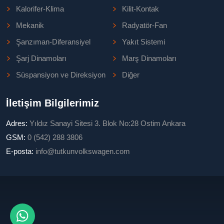
Kalorifer-Klima
Kilit-Kontak
Mekanik
Radyatör-Fan
Şanzıman-Diferansiyel
Yakıt Sistemi
Şarj Dinamoları
Marş Dinamoları
Süspansiyon ve Direksiyon
Diğer
İletişim Bilgilerimiz
Adres:
Yıldız Sanayi Sitesi 3. Blok No:28 Ostim Ankara
GSM:
0 (542) 288 3806
E-posta:
info@tutkunvolkswagen.com