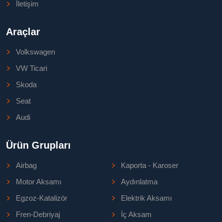
İletişim
Araçlar
Volkswagen
VW Ticari
Skoda
Seat
Audi
Ürün Grupları
Airbag
Kaporta - Karoser
Motor Aksamı
Aydınlatma
Egzoz-Katalizör
Elektrik Aksamı
Fren-Debriyaj
İç Aksam