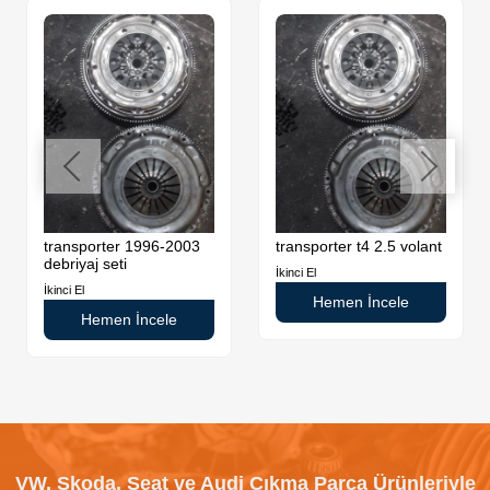
transporter 1996-2003
transporter t4 2.5 volant
debriyaj seti
İkinci El
İkinci El
Hemen İncele
Hemen İncele
VW, Skoda, Seat ve Audi Çıkma Parça Ürünleriyle