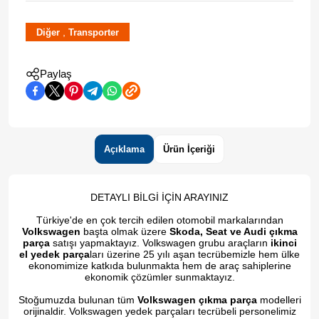
,
Diğer
Transporter
Paylaş
Açıklama
Ürün İçeriği
DETAYLI BİLGİ İÇİN ARAYINIZ
Türkiye'de en çok tercih edilen otomobil markalarından
Volkswagen
başta olmak üzere
Skoda, Seat ve Audi çıkma
parça
satışı yapmaktayız. Volkswagen grubu araçların
ikinci
el yedek parça
ları üzerine 25 yılı aşan tecrübemizle hem ülke
ekonomimize katkıda bulunmakta hem de araç sahiplerine
ekonomik çözümler sunmaktayız.
Stoğumuzda bulunan tüm
Volkswagen çıkma parça
modelleri
orijinaldir. Volkswagen yedek parçaları tecrübeli personelimiz