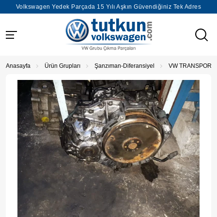
Volkswagen Yedek Parçada 15 Yılı Aşkın Güvendiğiniz Tek Adres
Anasayfa
Ürün Grupları
Şanzıman-Diferansiyel
VW TRANSPORTE