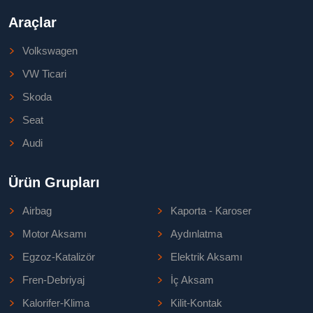
Araçlar
Volkswagen
VW Ticari
Skoda
Seat
Audi
Ürün Grupları
Airbag
Kaporta - Karoser
Motor Aksamı
Aydınlatma
Egzoz-Katalizör
Elektrik Aksamı
Fren-Debriyaj
İç Aksam
Kalorifer-Klima
Kilit-Kontak