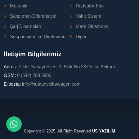
Mekanik
Radyatör-Fan
Şanzıman-Diferansiyel
Yakıt Sistemi
Şarj Dinamoları
Marş Dinamoları
Süspansiyon ve Direksiyon
Diğer
İletişim Bilgilerimiz
Adres:
Yıldız Sanayi Sitesi 3. Blok No:28 Ostim Ankara
GSM:
0 (542) 288 3806
E-posta:
info@tutkunvolkswagen.com
Copyright © 2025, All Right Reserved
US YAZILIM