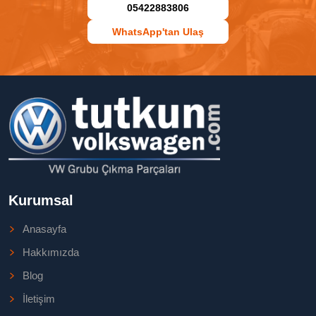
05422883806
WhatsApp'tan Ulaş
Kurumsal
Anasayfa
Hakkımızda
Blog
İletişim