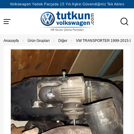
Volkswagen Yedek Parçada 15 Yılı Aşkın Güvendiğiniz Tek Adres
Anasayfa
Ürün Grupları
Diğer
VW TRANSPORTER 1999-2015 EG