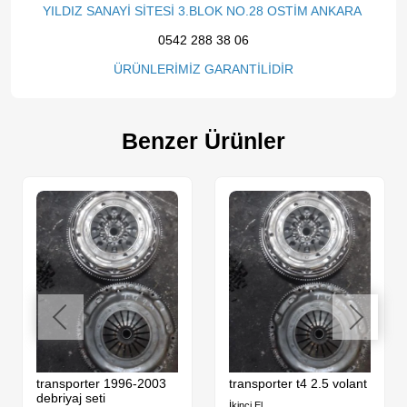
YILDIZ SANAYİ SİTESİ 3.BLOK NO.28 OSTİM ANKARA
0542 288 38 06
ÜRÜNLERİMİZ GARANTİLİDİR
Benzer Ürünler
transporter 1996-2003
transporter t4 2.5 volant
debriyaj seti
İkinci El