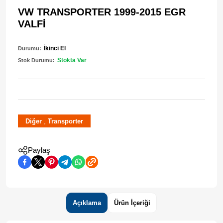
VW TRANSPORTER 1999-2015 EGR
VALFİ
İkinci El
Durumu:
Stokta Var
Stok Durumu:
,
Diğer
Transporter
Paylaş
Açıklama
Ürün İçeriği