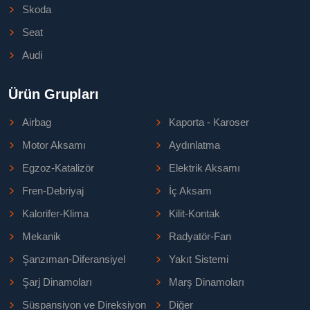
Skoda
Seat
Audi
Ürün Grupları
Airbag
Kaporta - Karoser
Motor Aksamı
Aydınlatma
Egzoz-Katalizör
Elektrik Aksamı
Fren-Debriyaj
İç Aksam
Kalorifer-Klima
Kilit-Kontak
Mekanik
Radyatör-Fan
Şanzıman-Diferansiyel
Yakıt Sistemi
Şarj Dinamoları
Marş Dinamoları
Süspansiyon ve Direksiyon
Diğer