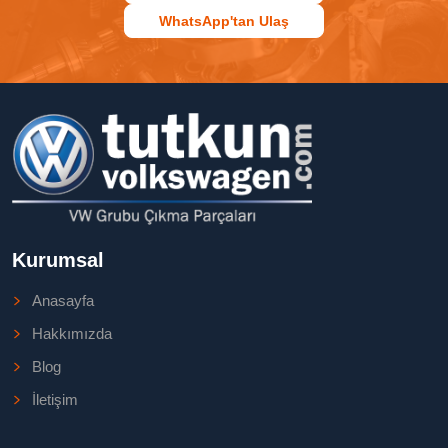
WhatsApp'tan Ulaş
Kurumsal
Anasayfa
Hakkımızda
Blog
İletişim