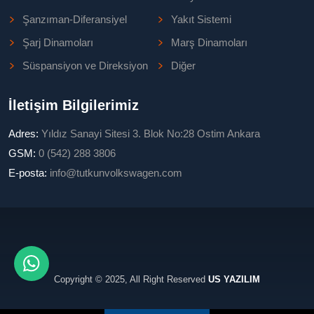
Şanzıman-Diferansiyel
Yakıt Sistemi
Şarj Dinamoları
Marş Dinamoları
Süspansiyon ve Direksiyon
Diğer
İletişim Bilgilerimiz
Adres:
Yıldız Sanayi Sitesi 3. Blok No:28 Ostim Ankara
GSM:
0 (542) 288 3806
E-posta:
info@tutkunvolkswagen.com
Copyright © 2025, All Right Reserved
US YAZILIM