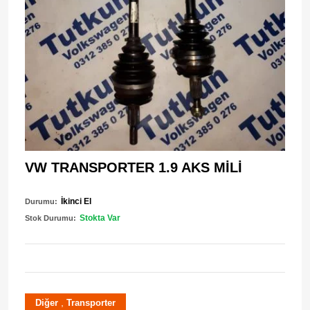
VW TRANSPORTER 1.9 AKS MİLİ
İkinci El
Durumu:
Stokta Var
Stok Durumu:
,
Diğer
Transporter