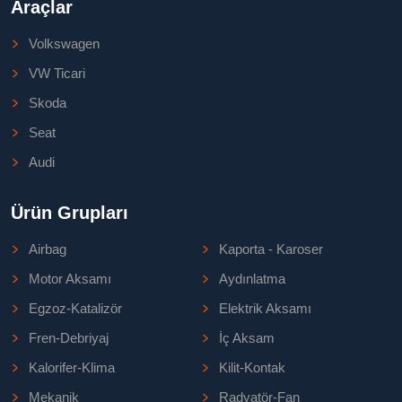
Araçlar
Volkswagen
VW Ticari
Skoda
Seat
Audi
Ürün Grupları
Airbag
Kaporta - Karoser
Motor Aksamı
Aydınlatma
Egzoz-Katalizör
Elektrik Aksamı
Fren-Debriyaj
İç Aksam
Kalorifer-Klima
Kilit-Kontak
Mekanik
Radyatör-Fan