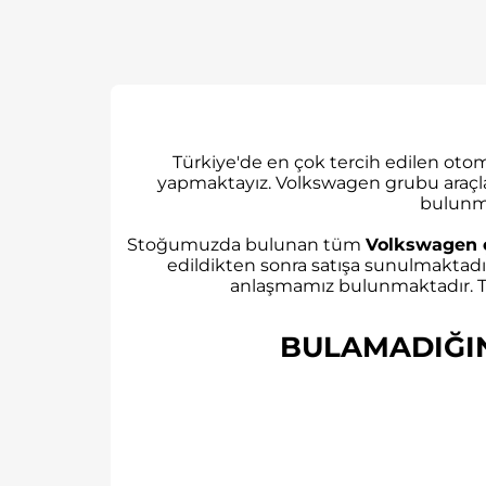
Türkiye'de en çok tercih edilen ot
yapmaktayız. Volkswagen grubu araçl
bulunm
Stoğumuzda bulunan tüm
Volkswagen 
edildikten sonra satışa sunulmaktadı
anlaşmamız bulunmaktadır. Tü
BULAMADIĞINI