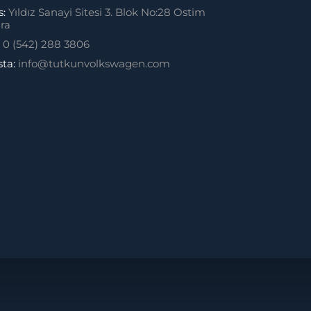
s:
Yıldız Sanayi Sitesi 3. Blok No:28 Ostim
ra
:
0 (542) 288 3806
sta:
info@tutkunvolkswagen.com