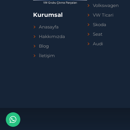
Volkswagen
Kurumsal
VW Ticari
Skoda
Anasayfa
Seat
Hakkımızda
Audi
Blog
İletişim