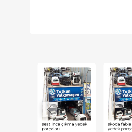
EN GOLF4
seat inca çıkma yedek
skoda fabia
EYNİ
parçaları
yedek parça