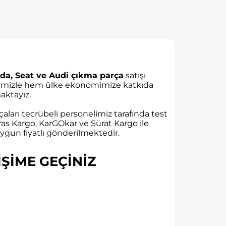
da, Seat ve Audi çıkma parça
satışı
rübemizle hem ülke ekonomimize katkıda
ktayız.
aları tecrübeli personelimiz tarafında test
as Kargo, KarGOkar ve Sürat Kargo ile
gun fiyatlı gönderilmektedir.
ŞİME GEÇİNİZ​