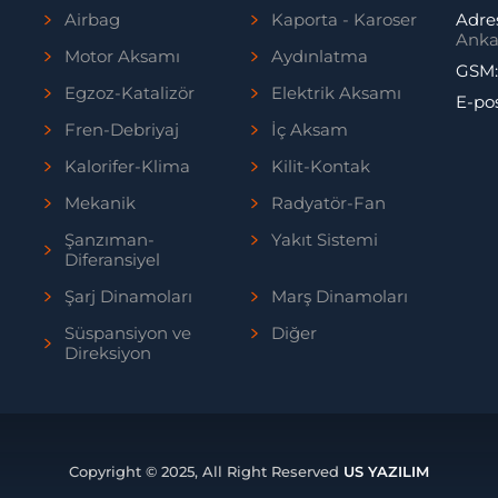
Airbag
Kaporta - Karoser
Adre
Anka
Motor Aksamı
Aydınlatma
GSM
Egzoz-Katalizör
Elektrik Aksamı
E-po
Fren-Debriyaj
İç Aksam
Kalorifer-Klima
Kilit-Kontak
Mekanik
Radyatör-Fan
Şanzıman-
Yakıt Sistemi
Diferansiyel
Şarj Dinamoları
Marş Dinamoları
Süspansiyon ve
Diğer
Direksiyon
Copyright © 2025, All Right Reserved
US YAZILIM