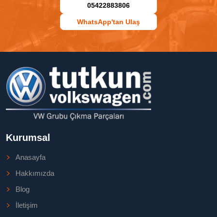
05422883806
WhatsApp'tan Ulaş
Kurumsal
Anasayfa
Hakkımızda
Blog
İletişim