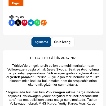
Diğer
Paylaş
Açıklama
Ürün İçeriği
DETAYLI BİLGİ İÇİN ARAYINIZ
Türkiye'de en çok tercih edilen otomobil markalarından
Volkswagen
başta olmak üzere
Skoda, Seat ve Audi çıkma
parça
satışı yapmaktayız. Volkswagen grubu araçların
ikinci
el yedek parça
ları üzerine 25 yılı aşan tecrübemizle hem ülke
ekonomimize katkıda bulunmakta hem de araç sahiplerine
ekonomik çözümler sunmaktayız.
Stoğumuzda bulunan tüm
Volkswagen çıkma parça
modelleri
orijinaldir. Volkswagen yedek parçaları tecrübeli personelimiz
tarafında test edildikten sonra satışa sunulmaktadır. Tutkun
Volkswagen olarak MNG Kargo, Yurtiçi Kargo, Aras Kargo,