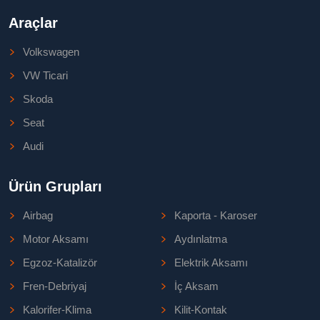
Araçlar
Volkswagen
VW Ticari
Skoda
Seat
Audi
Ürün Grupları
Airbag
Kaporta - Karoser
Motor Aksamı
Aydınlatma
Egzoz-Katalizör
Elektrik Aksamı
Fren-Debriyaj
İç Aksam
Kalorifer-Klima
Kilit-Kontak