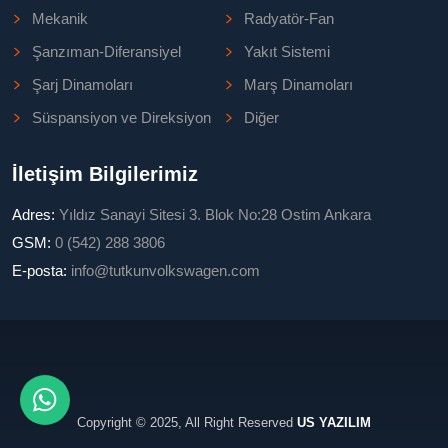
Mekanik
Radyatör-Fan
Şanzıman-Diferansiyel
Yakıt Sistemi
Şarj Dinamoları
Marş Dinamoları
Süspansiyon ve Direksiyon
Diğer
İletişim Bilgilerimiz
Adres:
Yıldız Sanayi Sitesi 3. Blok No:28 Ostim Ankara
GSM:
0 (542) 288 3806
E-posta:
info@tutkunvolkswagen.com
Copyright © 2025, All Right Reserved
US YAZILIM