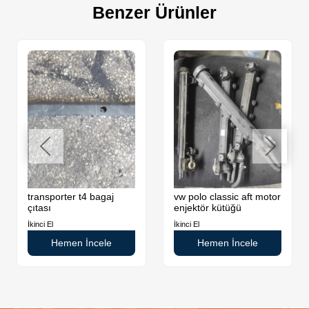
Benzer Ürünler
transporter t4 bagaj
vw polo classic aft motor
çıtası
enjektör kütüğü
İkinci El
İkinci El
Hemen İncele
Hemen İncele