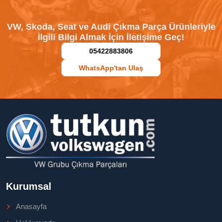
VW, Skoda, Seat ve Audi Çıkma Parça Ürünleriyle
İlgili Bilgi Almak İçin İletişime Geç!
05422883806
WhatsApp'tan Ulaş
Kurumsal
Anasayfa