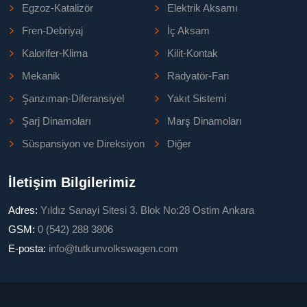
Egzoz-Katalizör
Elektrik Aksamı
Fren-Debriyaj
İç Aksam
Kalorifer-Klima
Kilit-Kontak
Mekanik
Radyatör-Fan
Şanzıman-Diferansiyel
Yakıt Sistemi
Şarj Dinamoları
Marş Dinamoları
Süspansiyon ve Direksiyon
Diğer
İletişim Bilgilerimiz
Adres:
Yıldız Sanayi Sitesi 3. Blok No:28 Ostim Ankara
GSM:
0 (542) 288 3806
E-posta:
info@tutkunvolkswagen.com