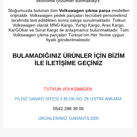
ekonomik çözümler sunmaktayız.
Stoğumuzda bulunan tüm
Volkswagen çıkma parça
modelleri
orijinaldir. Volkswagen yedek parçaları tecrübeli personelimiz
tarafında test edildikten sonra satışa sunulmaktadır. Tutkun
Volkswagen olarak MNG Kargo, Yurtiçi Kargo, Aras Kargo,
KarGOkar ve Sürat Kargo ile anlaşmamız bulunmaktadır. Tüm
Volkswagen çıkma parçaları Türkiye'nin Her Yerine uygun
fiyatlı gönderilmektedir.
BULAMADIĞINIZ ÜRÜNLER İÇİN BİZİM
İLE İLETİŞİME GEÇİNİZ​
TUTKUN VOLKSWAGEN
YILDIZ SANAYİ SİTESİ 3.BLOK NO.28 OSTİM ANKARA
0542 288 38 06
ÜRÜNLERİMİZ GARANTİLİDİR