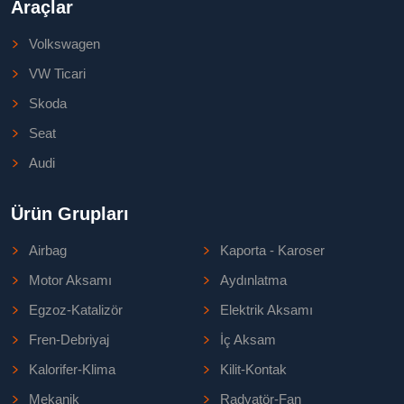
Araçlar
Volkswagen
VW Ticari
Skoda
Seat
Audi
Ürün Grupları
Airbag
Kaporta - Karoser
Motor Aksamı
Aydınlatma
Egzoz-Katalizör
Elektrik Aksamı
Fren-Debriyaj
İç Aksam
Kalorifer-Klima
Kilit-Kontak
Mekanik
Radyatör-Fan