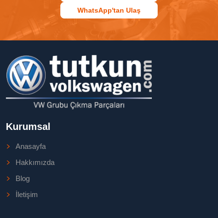
WhatsApp'tan Ulaş
Kurumsal
Anasayfa
Hakkımızda
Blog
İletişim