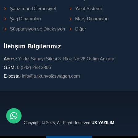
Şanzıman-Diferansiyel
Yakıt Sistemi
Şarj Dinamoları
Marş Dinamoları
Süspansiyon ve Direksiyon
Diğer
İletişim Bilgilerimiz
Adres:
Yıldız Sanayi Sitesi 3. Blok No:28 Ostim Ankara
GSM:
0 (542) 288 3806
E-posta:
info@tutkunvolkswagen.com
Copyright © 2025, All Right Reserved
US YAZILIM