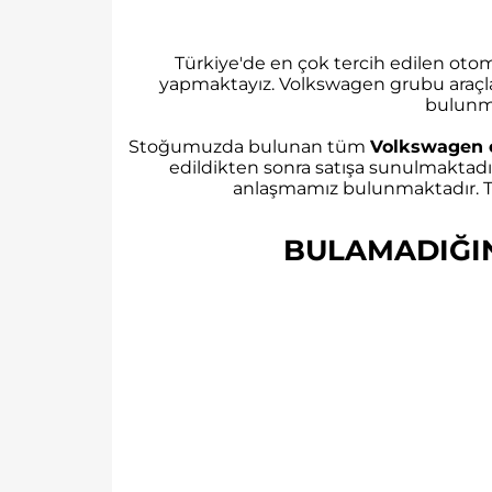
Türkiye'de en çok tercih edilen ot
yapmaktayız. Volkswagen grubu araçl
bulunm
Stoğumuzda bulunan tüm
Volkswagen 
edildikten sonra satışa sunulmaktadı
anlaşmamız bulunmaktadır. Tü
BULAMADIĞINI