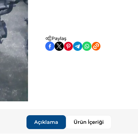
Paylaş
Açıklama
Ürün İçeriği