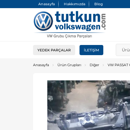
Anasayfa
Hakkımızda
Blog
YEDEK PARÇALAR
İLETIŞIM
Anasayfa
Ürün Grupları
Diğer
VW PASSAT 