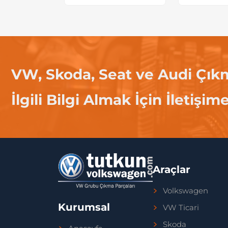
VW, Skoda, Seat ve Audi Çık
İlgili Bilgi Almak İçin İletişim
Araçlar
Volkswagen
Kurumsal
VW Ticari
Skoda