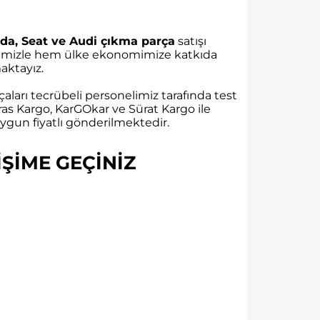
da, Seat ve Audi çıkma parça
satışı
rübemizle hem ülke ekonomimize katkıda
ktayız.
aları tecrübeli personelimiz tarafında test
as Kargo, KarGOkar ve Sürat Kargo ile
gun fiyatlı gönderilmektedir.
ŞİME GEÇİNİZ​