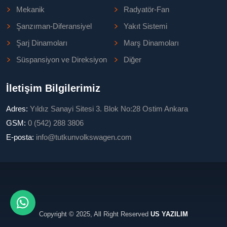
Mekanik
Radyatör-Fan
Şanzıman-Diferansiyel
Yakıt Sistemi
Şarj Dinamoları
Marş Dinamoları
Süspansiyon ve Direksiyon
Diğer
İletişim Bilgilerimiz
Adres:
Yıldız Sanayi Sitesi 3. Blok No:28 Ostim Ankara
GSM:
0 (542) 288 3806
E-posta:
info@tutkunvolkswagen.com
Copyright © 2025, All Right Reserved
US YAZILIM