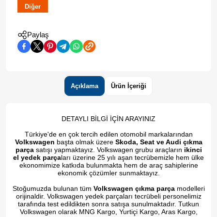
Diğer
Paylaş
Açıklama
Ürün İçeriği
DETAYLI BİLGİ İÇİN ARAYINIZ
Türkiye'de en çok tercih edilen otomobil markalarından
Volkswagen
başta olmak üzere
Skoda, Seat ve Audi çıkma
parça
satışı yapmaktayız. Volkswagen grubu araçların
ikinci
el yedek parça
ları üzerine 25 yılı aşan tecrübemizle hem ülke
ekonomimize katkıda bulunmakta hem de araç sahiplerine
ekonomik çözümler sunmaktayız.
Stoğumuzda bulunan tüm
Volkswagen çıkma parça
modelleri
orijinaldir. Volkswagen yedek parçaları tecrübeli personelimiz
tarafında test edildikten sonra satışa sunulmaktadır. Tutkun
Volkswagen olarak MNG Kargo, Yurtiçi Kargo, Aras Kargo,