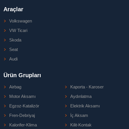
Araçlar
Volkswagen
VW Ticari
Skoda
Seat
Audi
Ürün Grupları
Airbag
Kaporta - Karoser
Motor Aksamı
Aydınlatma
Egzoz-Katalizör
Elektrik Aksamı
Fren-Debriyaj
İç Aksam
Kalorifer-Klima
Kilit-Kontak