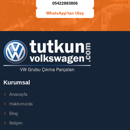
05422883806
WhatsApp'tan Ulaş
Kurumsal
Anasayfa
Hakkımızda
Blog
İletişim