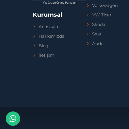
Volkswagen
Kurumsal
VW Ticari
Skoda
Anasayfa
Seat
Hakkımızda
Audi
Blog
İletişim