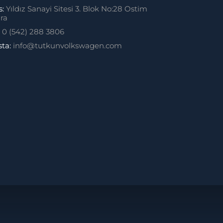
s:
Yıldız Sanayi Sitesi 3. Blok No:28 Ostim
ra
:
0 (542) 288 3806
sta:
info@tutkunvolkswagen.com