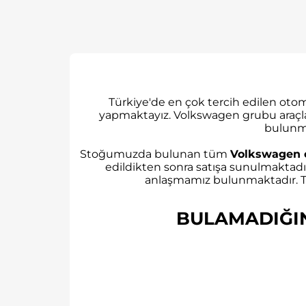
Türkiye'de en çok tercih edilen ot
yapmaktayız. Volkswagen grubu araçl
bulunm
Stoğumuzda bulunan tüm
Volkswagen 
edildikten sonra satışa sunulmaktadı
anlaşmamız bulunmaktadır. Tü
BULAMADIĞINI