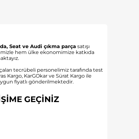
da, Seat ve Audi çıkma parça
satışı
rübemizle hem ülke ekonomimize katkıda
ktayız.
aları tecrübeli personelimiz tarafında test
as Kargo, KarGOkar ve Sürat Kargo ile
gun fiyatlı gönderilmektedir.
ŞİME GEÇİNİZ​