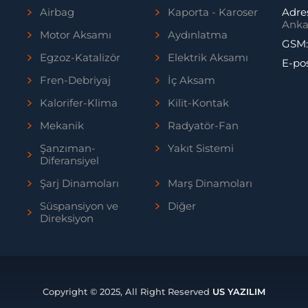
Airbag
Kaporta - Karoser
Adre
Anka
Motor Aksamı
Aydınlatma
GSM
Egzoz-Katalizör
Elektrik Aksamı
E-po
Fren-Debriyaj
İç Aksam
Kalorifer-Klima
Kilit-Kontak
Mekanik
Radyatör-Fan
Şanzıman-
Yakıt Sistemi
Diferansiyel
Şarj Dinamoları
Marş Dinamoları
Süspansiyon ve
Diğer
Direksiyon
Copyright © 2025, All Right Reserved
US YAZILIM