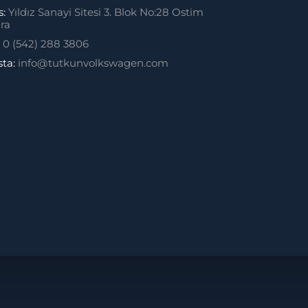
s:
Yıldız Sanayi Sitesi 3. Blok No:28 Ostim
ra
:
0 (542) 288 3806
sta:
info@tutkunvolkswagen.com