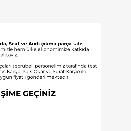
da, Seat ve Audi çıkma parça
satışı
rübemizle hem ülke ekonomimize katkıda
ktayız.
aları tecrübeli personelimiz tarafında test
as Kargo, KarGOkar ve Sürat Kargo ile
gun fiyatlı gönderilmektedir.
ŞİME GEÇİNİZ​