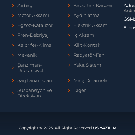
Airbag
Kaporta - Karoser
Adre
Anka
Motor Aksamı
Aydınlatma
GSM
Egzoz-Katalizör
Elektrik Aksamı
E-po
Fren-Debriyaj
İç Aksam
Kalorifer-Klima
Kilit-Kontak
Mekanik
Radyatör-Fan
Şanzıman-
Yakıt Sistemi
Diferansiyel
Şarj Dinamoları
Marş Dinamoları
Süspansiyon ve
Diğer
Direksiyon
Copyright © 2025, All Right Reserved
US YAZILIM