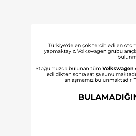
Türkiye'de en çok tercih edilen ot
yapmaktayız. Volkswagen grubu araçl
bulunm
Stoğumuzda bulunan tüm
Volkswagen 
edildikten sonra satışa sunulmaktadı
anlaşmamız bulunmaktadır. Tü
BULAMADIĞINI