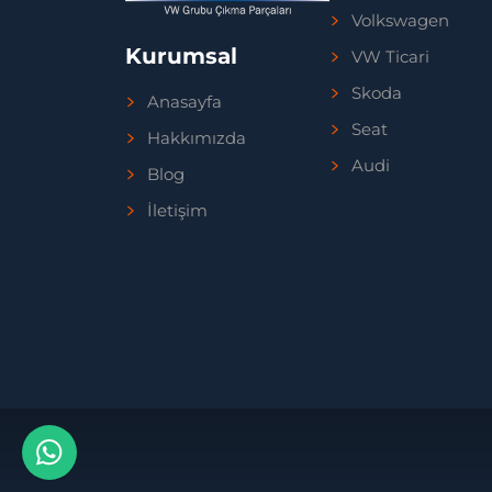
Volkswagen
Kurumsal
VW Ticari
Skoda
Anasayfa
Seat
Hakkımızda
Audi
Blog
İletişim