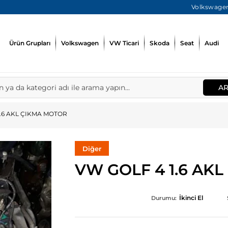
Volkswagen
Ürün Grupları
Volkswagen
VW Ticari
Skoda
Seat
Audi
A
1.6 AKL ÇIKMA MOTOR
Diğer
VW GOLF 4 1.6 AK
İkinci El
Durumu: