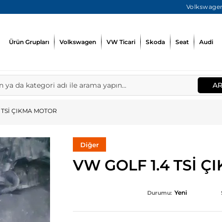
Volkswagen
Ürün Grupları
Volkswagen
VW Ticari
Skoda
Seat
Audi
A
4 TSİ ÇIKMA MOTOR
Diğer
VW GOLF 1.4 TSİ 
Yeni
Durumu: