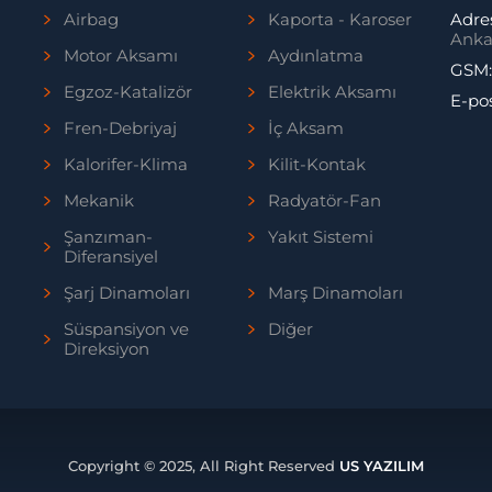
Airbag
Kaporta - Karoser
Adre
Anka
Motor Aksamı
Aydınlatma
GSM
Egzoz-Katalizör
Elektrik Aksamı
E-po
Fren-Debriyaj
İç Aksam
Kalorifer-Klima
Kilit-Kontak
Mekanik
Radyatör-Fan
Şanzıman-
Yakıt Sistemi
Diferansiyel
Şarj Dinamoları
Marş Dinamoları
Süspansiyon ve
Diğer
Direksiyon
Copyright © 2025, All Right Reserved
US YAZILIM