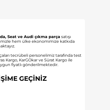
da, Seat ve Audi çıkma parça
satışı
rübemizle hem ülke ekonomimize katkıda
ktayız.
aları tecrübeli personelimiz tarafında test
as Kargo, KarGOkar ve Sürat Kargo ile
gun fiyatlı gönderilmektedir.
ŞİME GEÇİNİZ​