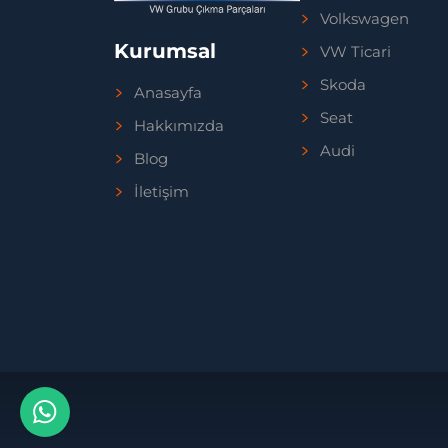
Volkswagen
Kurumsal
VW Ticari
Skoda
Anasayfa
Seat
Hakkımızda
Audi
Blog
İletişim