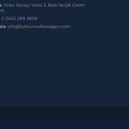
s:
Yıldız Sanayi Sitesi 3. Blok No:28 Ostim
ra
:
0 (542) 288 3806
sta:
info@tutkunvolkswagen.com