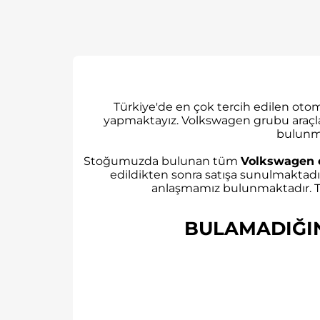
Türkiye'de en çok tercih edilen ot
yapmaktayız. Volkswagen grubu araçl
bulunm
Stoğumuzda bulunan tüm
Volkswagen 
edildikten sonra satışa sunulmaktadı
anlaşmamız bulunmaktadır. Tü
BULAMADIĞINI