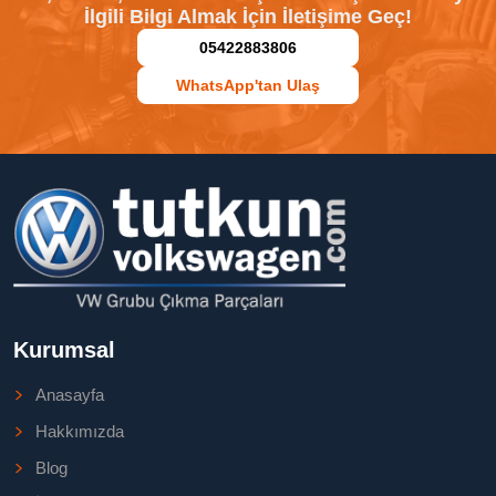
İlgili Bilgi Almak İçin İletişime Geç!
05422883806
WhatsApp'tan Ulaş
Kurumsal
Anasayfa
Hakkımızda
Blog