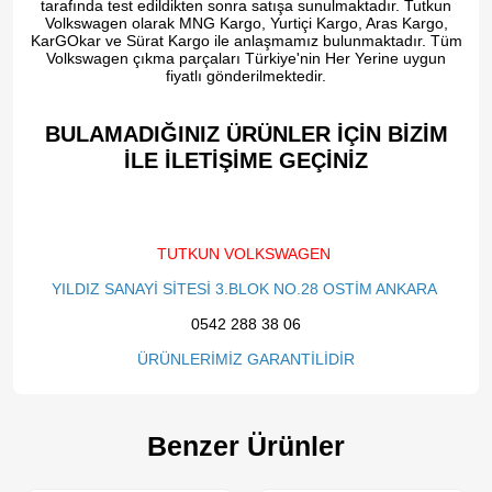
tarafında test edildikten sonra satışa sunulmaktadır. Tutkun
Volkswagen olarak MNG Kargo, Yurtiçi Kargo, Aras Kargo,
KarGOkar ve Sürat Kargo ile anlaşmamız bulunmaktadır. Tüm
Volkswagen çıkma parçaları Türkiye'nin Her Yerine uygun
fiyatlı gönderilmektedir.
BULAMADIĞINIZ ÜRÜNLER İÇİN BİZİM
İLE İLETİŞİME GEÇİNİZ​
TUTKUN VOLKSWAGEN
YILDIZ SANAYİ SİTESİ 3.BLOK NO.28 OSTİM ANKARA
0542 288 38 06
ÜRÜNLERİMİZ GARANTİLİDİR
Benzer Ürünler