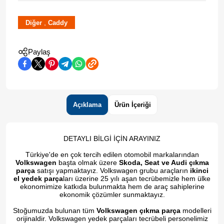
,
Diğer
Caddy
Paylaş
Açıklama
Ürün İçeriği
DETAYLI BİLGİ İÇİN ARAYINIZ
Türkiye'de en çok tercih edilen otomobil markalarından
Volkswagen
başta olmak üzere
Skoda, Seat ve Audi çıkma
parça
satışı yapmaktayız. Volkswagen grubu araçların
ikinci
el yedek parça
ları üzerine 25 yılı aşan tecrübemizle hem ülke
ekonomimize katkıda bulunmakta hem de araç sahiplerine
ekonomik çözümler sunmaktayız.
Stoğumuzda bulunan tüm
Volkswagen çıkma parça
modelleri
orijinaldir. Volkswagen yedek parçaları tecrübeli personelimiz