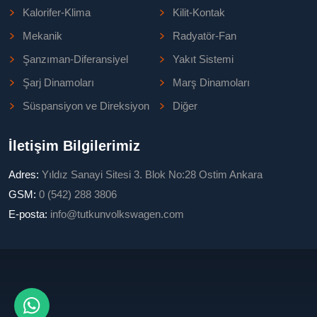
Kalorifer-Klima
Kilit-Kontak
Mekanik
Radyatör-Fan
Şanzıman-Diferansiyel
Yakıt Sistemi
Şarj Dinamoları
Marş Dinamoları
Süspansiyon ve Direksiyon
Diğer
İletişim Bilgilerimiz
Adres:
Yıldız Sanayi Sitesi 3. Blok No:28 Ostim Ankara
GSM:
0 (542) 288 3806
E-posta:
info@tutkunvolkswagen.com