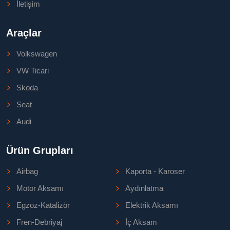
İletişim
Araçlar
Volkswagen
VW Ticari
Skoda
Seat
Audi
Ürün Grupları
Airbag
Kaporta - Karoser
Motor Aksamı
Aydınlatma
Egzoz-Katalizör
Elektrik Aksamı
Fren-Debriyaj
İç Aksam