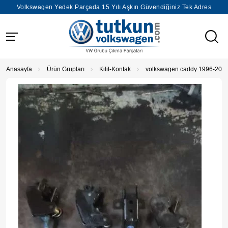
Volkswagen Yedek Parçada 15 Yılı Aşkın Güvendiğiniz Tek Adres
Anasayfa
Ürün Grupları
Kilit-Kontak
volkswagen caddy 1996-2001 