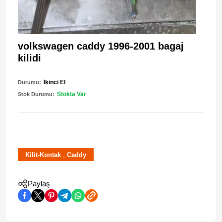
volkswagen caddy 1996-2001 bagaj
kilidi
İkinci El
Durumu:
Stokta Var
Stok Durumu:
,
Kilit-Kontak
Caddy
Paylaş