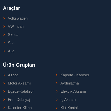
Araçlar
Volkswagen
VW Ticari
Skoda
Seat
Audi
Ürün Grupları
Airbag
Kaporta - Karoser
Motor Aksamı
Aydınlatma
Egzoz-Katalizör
Elektrik Aksamı
Fren-Debriyaj
İç Aksam
Kalorifer-Klima
Kilit-Kontak