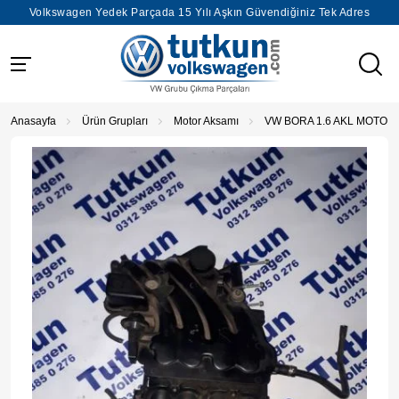
Volkswagen Yedek Parçada 15 Yılı Aşkın Güvendiğiniz Tek Adres
Anasayfa
Ürün Grupları
Motor Aksamı
VW BORA 1.6 AKL MOTOR