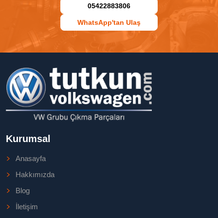
05422883806
WhatsApp'tan Ulaş
Kurumsal
Anasayfa
Hakkımızda
Blog
İletişim