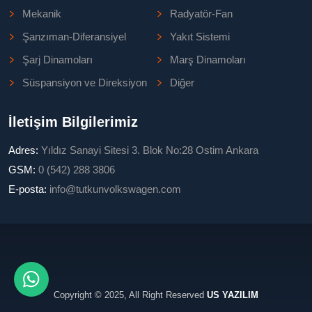
Mekanik
Radyatör-Fan
Şanzıman-Diferansiyel
Yakıt Sistemi
Şarj Dinamoları
Marş Dinamoları
Süspansiyon ve Direksiyon
Diğer
İletişim Bilgilerimiz
Adres:
Yıldız Sanayi Sitesi 3. Blok No:28 Ostim Ankara
GSM:
0 (542) 288 3806
E-posta:
info@tutkunvolkswagen.com
Copyright © 2025, All Right Reserved
US YAZILIM