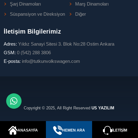
Şarj Dinamoları
Marş Dinamoları
Süspansiyon ve Direksiyon
Diğer
İletişim Bilgilerimiz
Adres:
Yıldız Sanayi Sitesi 3. Blok No:28 Ostim Ankara
GSM:
0 (542) 288 3806
E-posta:
info@tutkunvolkswagen.com
Copyright © 2025, All Right Reserved
US YAZILIM
ANASAYFA
HEMEN ARA
İLETIŞIM