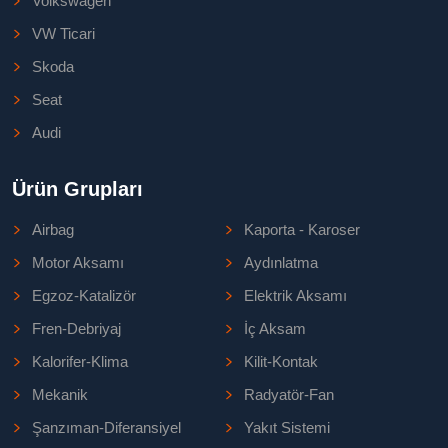
Volkswagen
VW Ticari
Skoda
Seat
Audi
Ürün Grupları
Airbag
Kaporta - Karoser
Motor Aksamı
Aydınlatma
Egzoz-Katalizör
Elektrik Aksamı
Fren-Debriyaj
İç Aksam
Kalorifer-Klima
Kilit-Kontak
Mekanik
Radyatör-Fan
Şanzıman-Diferansiyel
Yakıt Sistemi