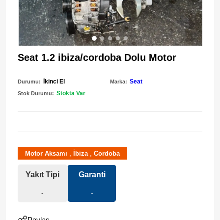
Seat 1.2 ibiza/cordoba Dolu Motor
İkinci El
Seat
Durumu:
Marka:
Stokta Var
Stok Durumu:
,
,
Motor Aksamı
İbiza
Cordoba
Yakıt Tipi
Garanti
-
-
Paylaş