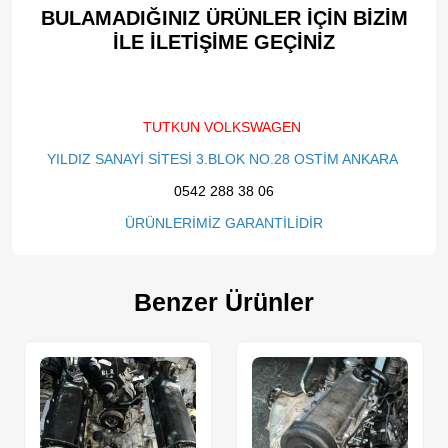
BULAMADIĞINIZ ÜRÜNLER İÇİN BİZİM
İLE İLETİŞİME GEÇİNİZ​
TUTKUN VOLKSWAGEN
YILDIZ SANAYİ SİTESİ 3.BLOK NO.28 OSTİM ANKARA
0542 288 38 06
ÜRÜNLERİMİZ GARANTİLİDİR
Benzer Ürünler