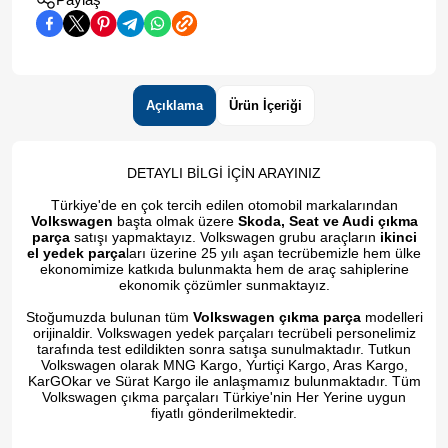
Açıklama
Ürün İçeriği
DETAYLI BİLGİ İÇİN ARAYINIZ
Türkiye'de en çok tercih edilen otomobil markalarından
Volkswagen
başta olmak üzere
Skoda, Seat ve Audi çıkma
parça
satışı yapmaktayız. Volkswagen grubu araçların
ikinci
el yedek parça
ları üzerine 25 yılı aşan tecrübemizle hem ülke
ekonomimize katkıda bulunmakta hem de araç sahiplerine
ekonomik çözümler sunmaktayız.
Stoğumuzda bulunan tüm
Volkswagen çıkma parça
modelleri
orijinaldir. Volkswagen yedek parçaları tecrübeli personelimiz
tarafında test edildikten sonra satışa sunulmaktadır. Tutkun
Volkswagen olarak MNG Kargo, Yurtiçi Kargo, Aras Kargo,
KarGOkar ve Sürat Kargo ile anlaşmamız bulunmaktadır. Tüm
Volkswagen çıkma parçaları Türkiye'nin Her Yerine uygun
fiyatlı gönderilmektedir.