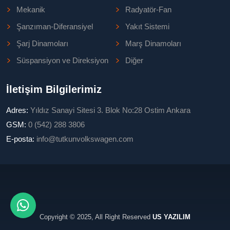
Mekanik
Radyatör-Fan
Şanzıman-Diferansiyel
Yakıt Sistemi
Şarj Dinamoları
Marş Dinamoları
Süspansiyon ve Direksiyon
Diğer
İletişim Bilgilerimiz
Adres:
Yıldız Sanayi Sitesi 3. Blok No:28 Ostim Ankara
GSM:
0 (542) 288 3806
E-posta:
info@tutkunvolkswagen.com
Copyright © 2025, All Right Reserved
US YAZILIM