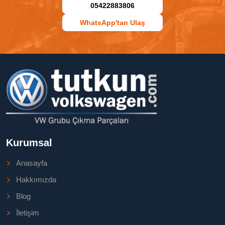
05422883806
WhatsApp'tan Ulaş
Kurumsal
Anasayfa
Hakkımızda
Blog
İletişim