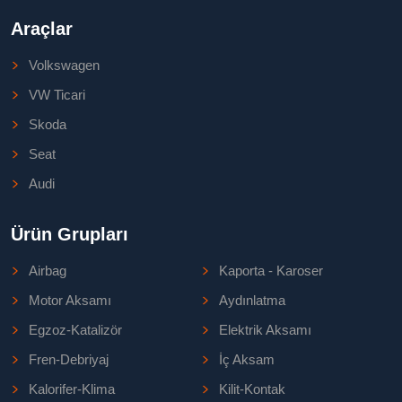
Araçlar
Volkswagen
VW Ticari
Skoda
Seat
Audi
Ürün Grupları
Airbag
Kaporta - Karoser
Motor Aksamı
Aydınlatma
Egzoz-Katalizör
Elektrik Aksamı
Fren-Debriyaj
İç Aksam
Kalorifer-Klima
Kilit-Kontak