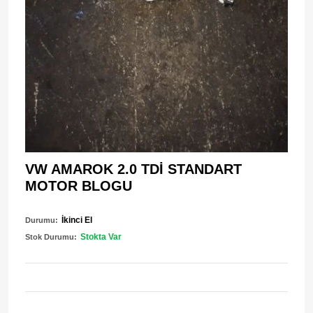
VW AMAROK 2.0 TDİ STANDART
MOTOR BLOGU
İkinci El
Durumu:
Stokta Var
Stok Durumu: