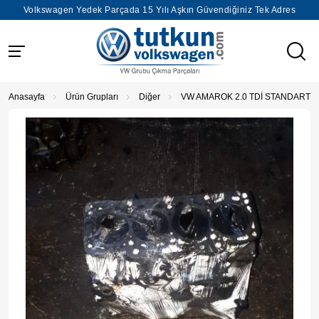
Volkswagen Yedek Parçada 15 Yılı Aşkın Güvendiğiniz Tek Adres
Anasayfa
Ürün Grupları
Diğer
VW AMAROK 2.0 TDİ STANDART