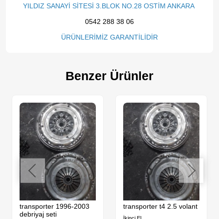
YILDIZ SANAYİ SİTESİ 3.BLOK NO.28 OSTİM ANKARA
0542 288 38 06
ÜRÜNLERİMİZ GARANTİLİDİR
Benzer Ürünler
transporter 1996-2003
transporter t4 2.5 volant
debriyaj seti
İkinci El