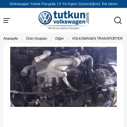
Volkswagen Yedek Parçada 15 Yılı Aşkın Güvendiğiniz Tek Adres
Anasayfa
Ürün Grupları
Diğer
VOLKSWAGEN TRANSPORTER T5 2