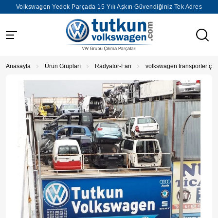
Volkswagen Yedek Parçada 15 Yılı Aşkın Güvendiğiniz Tek Adres
Anasayfa
Ürün Grupları
Radyatör-Fan
volkswagen transporter çık