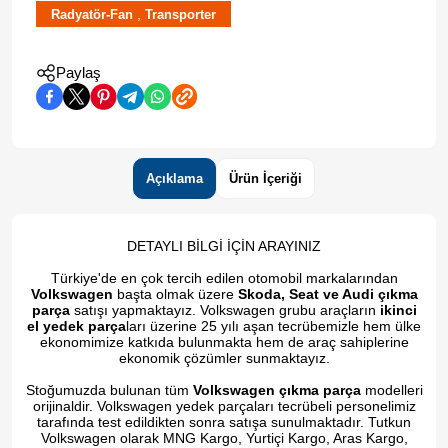
,
Radyatör-Fan
Transporter
Paylaş
Açıklama
Ürün İçeriği
DETAYLI BİLGİ İÇİN ARAYINIZ
Türkiye'de en çok tercih edilen otomobil markalarından
Volkswagen
başta olmak üzere
Skoda, Seat ve Audi çıkma
parça
satışı yapmaktayız. Volkswagen grubu araçların
ikinci
el yedek parça
ları üzerine 25 yılı aşan tecrübemizle hem ülke
ekonomimize katkıda bulunmakta hem de araç sahiplerine
ekonomik çözümler sunmaktayız.
Stoğumuzda bulunan tüm
Volkswagen çıkma parça
modelleri
orijinaldir. Volkswagen yedek parçaları tecrübeli personelimiz
tarafında test edildikten sonra satışa sunulmaktadır. Tutkun
Volkswagen olarak MNG Kargo, Yurtiçi Kargo, Aras Kargo,