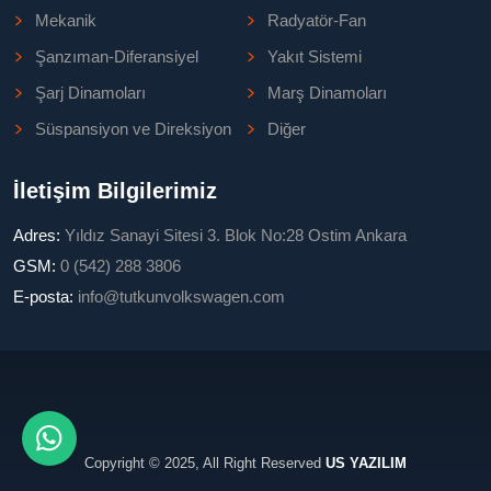
Mekanik
Radyatör-Fan
Şanzıman-Diferansiyel
Yakıt Sistemi
Şarj Dinamoları
Marş Dinamoları
Süspansiyon ve Direksiyon
Diğer
İletişim Bilgilerimiz
Adres:
Yıldız Sanayi Sitesi 3. Blok No:28 Ostim Ankara
GSM:
0 (542) 288 3806
E-posta:
info@tutkunvolkswagen.com
Copyright © 2025, All Right Reserved
US YAZILIM