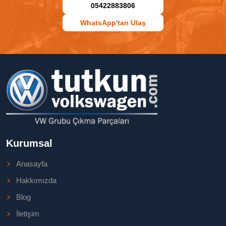
05422883806
WhatsApp'tan Ulaş
Kurumsal
Anasayfa
Hakkımızda
Blog
İletişim