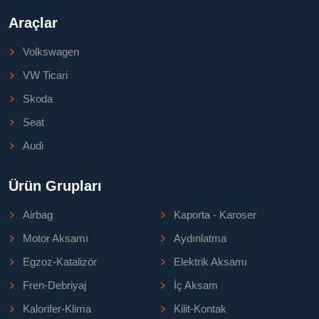
Araçlar
Volkswagen
VW Ticari
Skoda
Seat
Audi
Ürün Grupları
Airbag
Kaporta - Karoser
Motor Aksamı
Aydınlatma
Egzoz-Katalizör
Elektrik Aksamı
Fren-Debriyaj
İç Aksam
Kalorifer-Klima
Kilit-Kontak