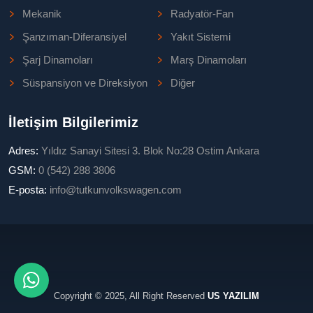
Mekanik
Radyatör-Fan
Şanzıman-Diferansiyel
Yakıt Sistemi
Şarj Dinamoları
Marş Dinamoları
Süspansiyon ve Direksiyon
Diğer
İletişim Bilgilerimiz
Adres:
Yıldız Sanayi Sitesi 3. Blok No:28 Ostim Ankara
GSM:
0 (542) 288 3806
E-posta:
info@tutkunvolkswagen.com
Copyright © 2025, All Right Reserved
US YAZILIM