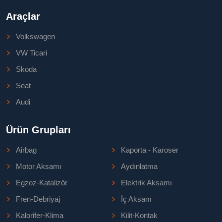
Araçlar
Volkswagen
VW Ticari
Skoda
Seat
Audi
Ürün Grupları
Airbag
Kaporta - Karoser
Motor Aksamı
Aydınlatma
Egzoz-Katalizör
Elektrik Aksamı
Fren-Debriyaj
İç Aksam
Kalorifer-Klima
Kilit-Kontak