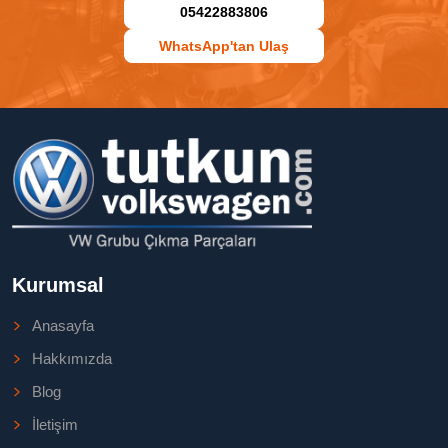
05422883806
WhatsApp'tan Ulaş
Kurumsal
Anasayfa
Hakkımızda
Blog
İletişim