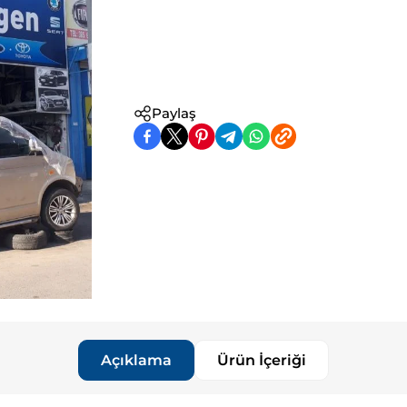
Paylaş
Açıklama
Ürün İçeriği