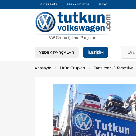
Anasayfa
Hakkımızda
Blog
YEDEK PARÇALAR
İLETIŞIM
Anasayfa
Ürün Grupları
Şanzıman-Diferansiyel