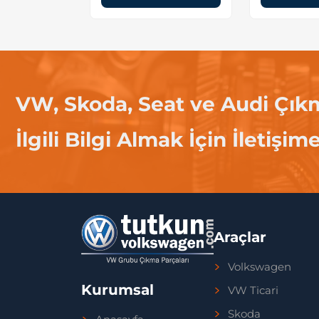
VW, Skoda, Seat ve Audi Çık
İlgili Bilgi Almak İçin İletişim
Araçlar
Volkswagen
Kurumsal
VW Ticari
Skoda