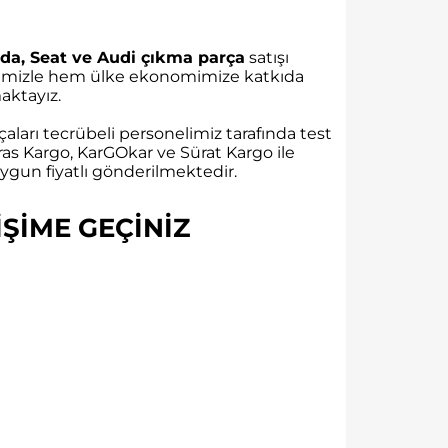
da, Seat ve Audi çıkma parça
satışı
rübemizle hem ülke ekonomimize katkıda
ktayız.
aları tecrübeli personelimiz tarafında test
as Kargo, KarGOkar ve Sürat Kargo ile
gun fiyatlı gönderilmektedir.
ŞİME GEÇİNİZ​