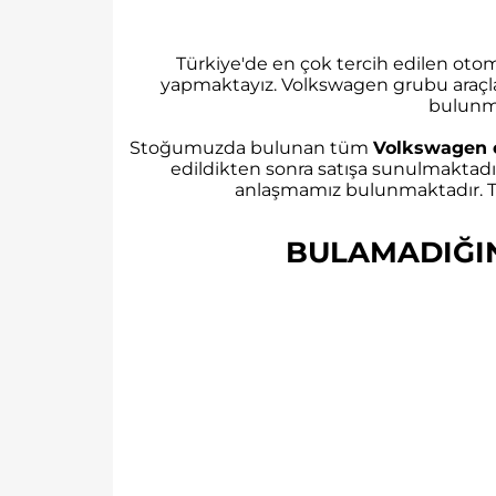
Türkiye'de en çok tercih edilen ot
yapmaktayız. Volkswagen grubu araçl
bulunm
Stoğumuzda bulunan tüm
Volkswagen 
edildikten sonra satışa sunulmaktadı
anlaşmamız bulunmaktadır. Tü
BULAMADIĞINI