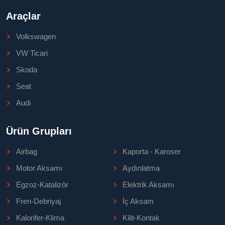
Araçlar
Volkswagen
VW Ticari
Skoda
Seat
Audi
Ürün Grupları
Airbag
Kaporta - Karoser
Motor Aksamı
Aydınlatma
Egzoz-Katalizör
Elektrik Aksamı
Fren-Debriyaj
İç Aksam
Kalorifer-Klima
Kilit-Kontak