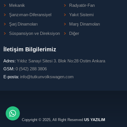
Mekanik
Radyatör-Fan
Şanzıman-Diferansiyel
Yakıt Sistemi
Şarj Dinamoları
Marş Dinamoları
Süspansiyon ve Direksiyon
Diğer
İletişim Bilgilerimiz
Adres:
Yıldız Sanayi Sitesi 3. Blok No:28 Ostim Ankara
GSM:
0 (542) 288 3806
E-posta:
info@tutkunvolkswagen.com
Copyright © 2025, All Right Reserved
US YAZILIM