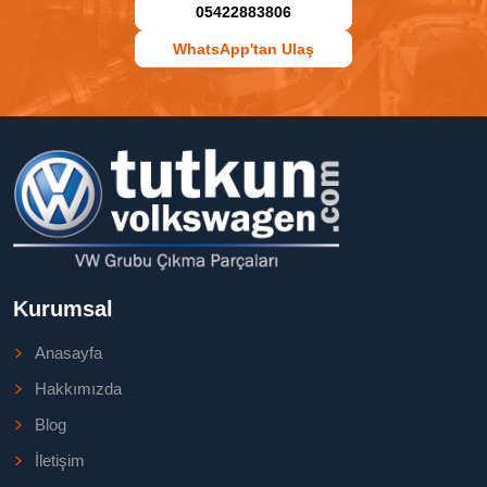
05422883806
WhatsApp'tan Ulaş
Kurumsal
Anasayfa
Hakkımızda
Blog
İletişim