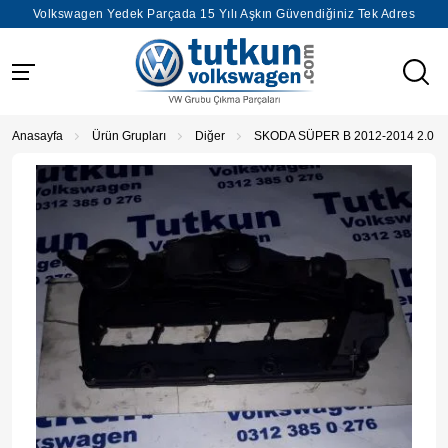
Volkswagen Yedek Parçada 15 Yılı Aşkın Güvendiğiniz Tek Adres
Anasayfa
Ürün Grupları
Diğer
SKODA SÜPER B 2012-2014 2.0 