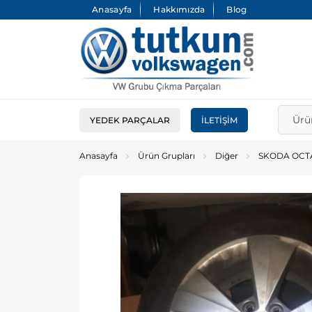
Anasayfa
Hakkımızda
Blog
YEDEK PARÇALAR
İLETIŞIM
Anasayfa
Ürün Grupları
Diğer
SKODA OCTA