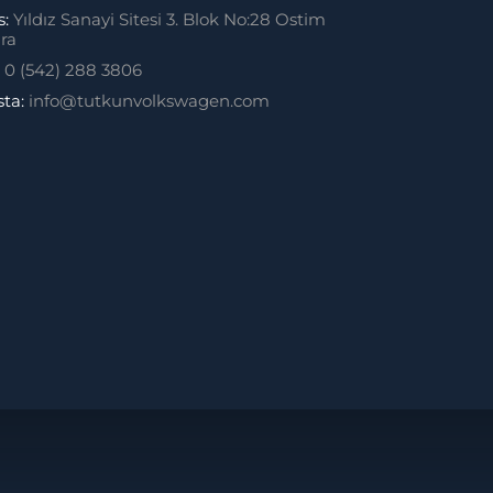
s:
Yıldız Sanayi Sitesi 3. Blok No:28 Ostim
ra
:
0 (542) 288 3806
sta:
info@tutkunvolkswagen.com