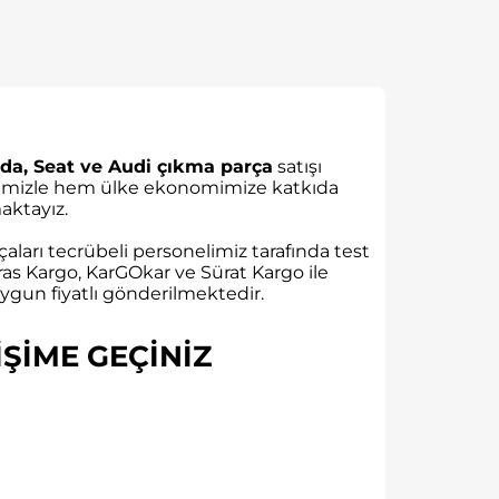
da, Seat ve Audi çıkma parça
satışı
rübemizle hem ülke ekonomimize katkıda
ktayız.
aları tecrübeli personelimiz tarafında test
as Kargo, KarGOkar ve Sürat Kargo ile
gun fiyatlı gönderilmektedir.
ŞİME GEÇİNİZ​