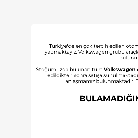
Türkiye'de en çok tercih edilen ot
yapmaktayız. Volkswagen grubu araçl
bulunm
Stoğumuzda bulunan tüm
Volkswagen 
edildikten sonra satışa sunulmaktadı
anlaşmamız bulunmaktadır. Tü
BULAMADIĞINI