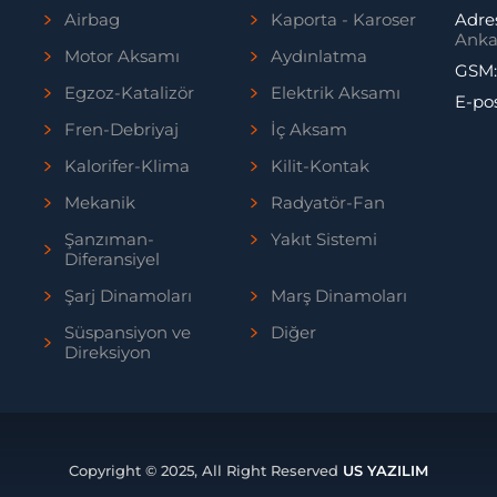
Airbag
Kaporta - Karoser
Adre
Anka
Motor Aksamı
Aydınlatma
GSM
Egzoz-Katalizör
Elektrik Aksamı
E-po
Fren-Debriyaj
İç Aksam
Kalorifer-Klima
Kilit-Kontak
Mekanik
Radyatör-Fan
Şanzıman-
Yakıt Sistemi
Diferansiyel
Şarj Dinamoları
Marş Dinamoları
Süspansiyon ve
Diğer
Direksiyon
Copyright © 2025, All Right Reserved
US YAZILIM