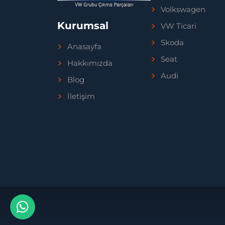
Volkswagen
Kurumsal
VW Ticari
Skoda
Anasayfa
Seat
Hakkımızda
Audi
Blog
İletişim