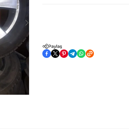
Paylaş