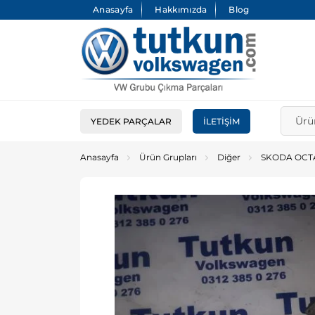
Anasayfa
Hakkımızda
Blog
YEDEK PARÇALAR
İLETIŞIM
Anasayfa
Ürün Grupları
Diğer
SKODA OCTA