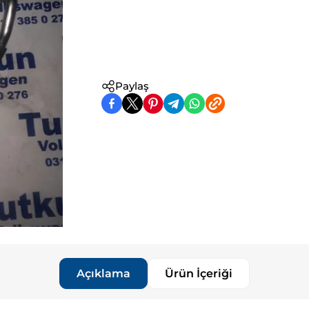
Paylaş
Açıklama
Ürün İçeriği