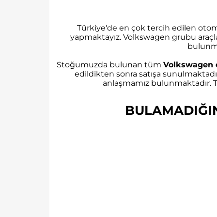
Türkiye'de en çok tercih edilen ot
yapmaktayız. Volkswagen grubu araçl
bulunm
Stoğumuzda bulunan tüm
Volkswagen 
edildikten sonra satışa sunulmaktadı
anlaşmamız bulunmaktadır. Tü
BULAMADIĞINI