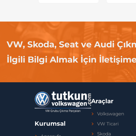
VW, Skoda, Seat ve Audi Çık
İlgili Bilgi Almak İçin İletişim
Araçlar
Volkswagen
Kurumsal
VW Ticari
Skoda