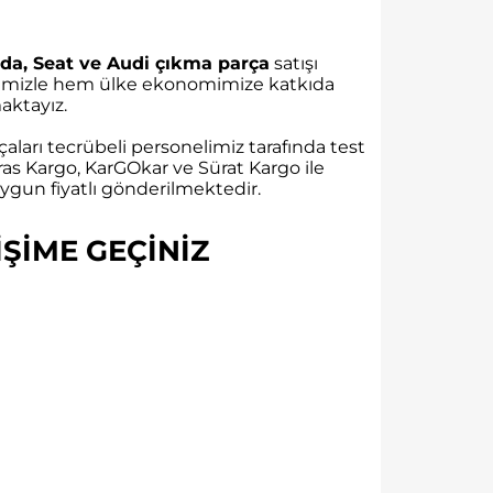
da, Seat ve Audi çıkma parça
satışı
rübemizle hem ülke ekonomimize katkıda
ktayız.
aları tecrübeli personelimiz tarafında test
as Kargo, KarGOkar ve Sürat Kargo ile
gun fiyatlı gönderilmektedir.
ŞİME GEÇİNİZ​