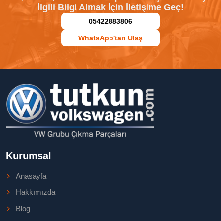
İlgili Bilgi Almak İçin İletişime Geç!
05422883806
WhatsApp'tan Ulaş
Kurumsal
Anasayfa
Hakkımızda
Blog