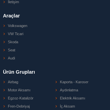
İletişim
Araçlar
Volkswagen
VW Ticari
Skoda
Seat
Audi
Ürün Grupları
Airbag
Kaporta - Karoser
Motor Aksamı
Aydınlatma
Egzoz-Katalizör
Elektrik Aksamı
Fren-Debriyaj
İç Aksam