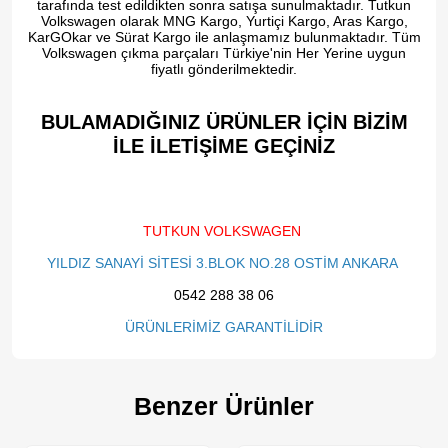
tarafında test edildikten sonra satışa sunulmaktadır. Tutkun
Volkswagen olarak MNG Kargo, Yurtiçi Kargo, Aras Kargo,
KarGOkar ve Sürat Kargo ile anlaşmamız bulunmaktadır. Tüm
Volkswagen çıkma parçaları Türkiye'nin Her Yerine uygun
fiyatlı gönderilmektedir.
BULAMADIĞINIZ ÜRÜNLER İÇİN BİZİM
İLE İLETİŞİME GEÇİNİZ​
TUTKUN VOLKSWAGEN
YILDIZ SANAYİ SİTESİ 3.BLOK NO.28 OSTİM ANKARA
0542 288 38 06
ÜRÜNLERİMİZ GARANTİLİDİR
Benzer Ürünler