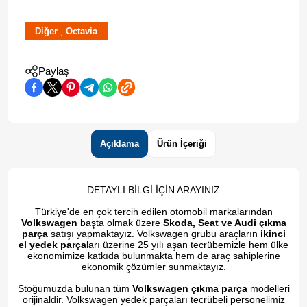
,
Diğer
Octavia
Paylaş
Açıklama
Ürün İçeriği
DETAYLI BİLGİ İÇİN ARAYINIZ
Türkiye'de en çok tercih edilen otomobil markalarından
Volkswagen
başta olmak üzere
Skoda, Seat ve Audi çıkma
parça
satışı yapmaktayız. Volkswagen grubu araçların
ikinci
el yedek parça
ları üzerine 25 yılı aşan tecrübemizle hem ülke
ekonomimize katkıda bulunmakta hem de araç sahiplerine
ekonomik çözümler sunmaktayız.
Stoğumuzda bulunan tüm
Volkswagen çıkma parça
modelleri
orijinaldir. Volkswagen yedek parçaları tecrübeli personelimiz