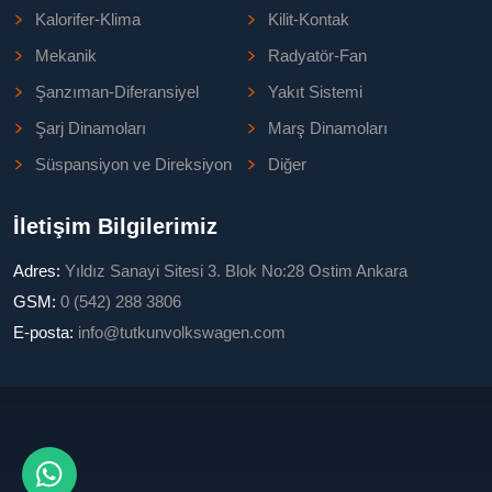
Kalorifer-Klima
Kilit-Kontak
Mekanik
Radyatör-Fan
Şanzıman-Diferansiyel
Yakıt Sistemi
Şarj Dinamoları
Marş Dinamoları
Süspansiyon ve Direksiyon
Diğer
İletişim Bilgilerimiz
Adres:
Yıldız Sanayi Sitesi 3. Blok No:28 Ostim Ankara
GSM:
0 (542) 288 3806
E-posta:
info@tutkunvolkswagen.com