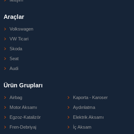
Araçlar
Volkswagen
VW Ticari
Skoda
Seat
Audi
Ürün Grupları
Airbag
Kaporta - Karoser
Motor Aksamı
Aydınlatma
Egzoz-Katalizör
Elektrik Aksamı
Fren-Debriyaj
İç Aksam