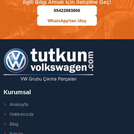
İlgili Bilgi Almak İçin İletişime Geç!
05422883806
WhatsApp'tan Ulaş
Kurumsal
Anasayfa
Hakkımızda
Blog
İletişim