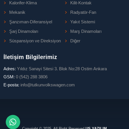
Kalorifer-Klima
Kilit-Kontak
Mekanik
Radyatör-Fan
Şanzıman-Diferansiyel
Yakıt Sistemi
Şarj Dinamoları
Marş Dinamoları
Süspansiyon ve Direksiyon
Diğer
İletişim Bilgilerimiz
Adres:
Yıldız Sanayi Sitesi 3. Blok No:28 Ostim Ankara
GSM:
0 (542) 288 3806
E-posta:
info@tutkunvolkswagen.com
Copyright © 2025, All Right Reserved
US YAZILIM