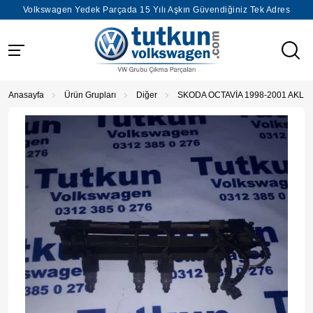
Volkswagen Yedek Parçada 15 Yılı Aşkın Güvendiğiniz Tek Adres
Anasayfa
Ürün Grupları
Diğer
SKODA OCTAVİA 1998-2001 AKL