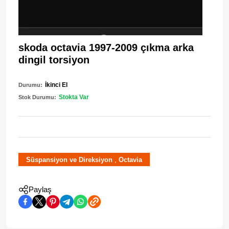
skoda octavia 1997-2009 çıkma arka
dingil torsiyon
İkinci El
Durumu:
Stokta Var
Stok Durumu:
,
Süspansiyon ve Direksiyon
Octavia
Paylaş