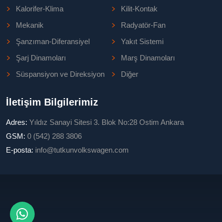
Kalorifer-Klima
Kilit-Kontak
Mekanik
Radyatör-Fan
Şanzıman-Diferansiyel
Yakıt Sistemi
Şarj Dinamoları
Marş Dinamoları
Süspansiyon ve Direksiyon
Diğer
İletişim Bilgilerimiz
Adres:
Yıldız Sanayi Sitesi 3. Blok No:28 Ostim Ankara
GSM:
0 (542) 288 3806
E-posta:
info@tutkunvolkswagen.com