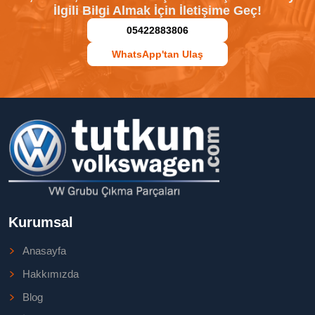
İlgili Bilgi Almak İçin İletişime Geç!
05422883806
WhatsApp'tan Ulaş
Kurumsal
Anasayfa
Hakkımızda
Blog