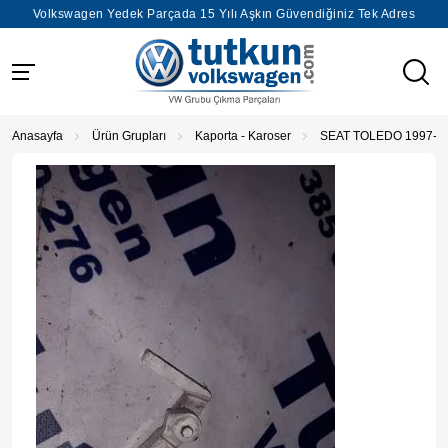
Volkswagen Yedek Parçada 15 Yılı Aşkın Güvendiğiniz Tek Adres
Anasayfa
Ürün Grupları
Kaporta - Karoser
SEAT TOLEDO 1997-2