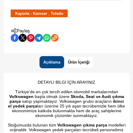
,
Kaporta - Karoser
Toledo
Paylaş
Açıklama
Ürün İçeriği
DETAYLI BİLGİ İÇİN ARAYINIZ
Türkiye'de en çok tercih edilen otomobil markalarından
Volkswagen
başta olmak üzere
Skoda, Seat ve Audi çıkma
parça
satışı yapmaktayız. Volkswagen grubu araçların
ikinci
el yedek parça
ları üzerine 25 yılı aşan tecrübemizle hem ülke
ekonomimize katkıda bulunmakta hem de araç sahiplerine
ekonomik çözümler sunmaktayız.
Stoğumuzda bulunan tüm
Volkswagen çıkma parça
modelleri
orijinaldir. Volkswagen yedek parçaları tecrübeli personelimiz