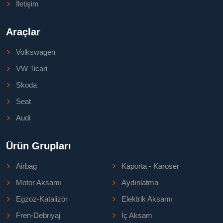
İletişim
Araçlar
Volkswagen
VW Ticari
Skoda
Seat
Audi
Ürün Grupları
Airbag
Kaporta - Karoser
Motor Aksamı
Aydınlatma
Egzoz-Katalizör
Elektrik Aksamı
Fren-Debriyaj
İç Aksam