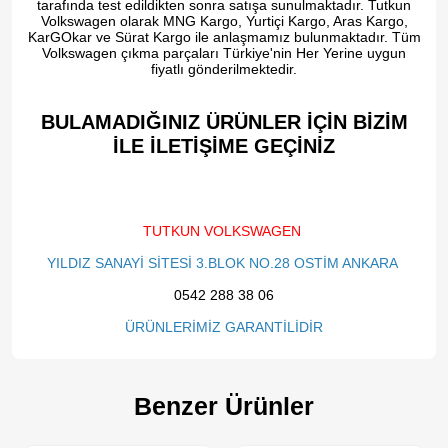
tarafında test edildikten sonra satışa sunulmaktadır. Tutkun
Volkswagen olarak MNG Kargo, Yurtiçi Kargo, Aras Kargo,
KarGOkar ve Sürat Kargo ile anlaşmamız bulunmaktadır. Tüm
Volkswagen çıkma parçaları Türkiye'nin Her Yerine uygun
fiyatlı gönderilmektedir.
BULAMADIĞINIZ ÜRÜNLER İÇİN BİZİM
İLE İLETİŞİME GEÇİNİZ​
TUTKUN VOLKSWAGEN
YILDIZ SANAYİ SİTESİ 3.BLOK NO.28 OSTİM ANKARA
0542 288 38 06
ÜRÜNLERİMİZ GARANTİLİDİR
Benzer Ürünler