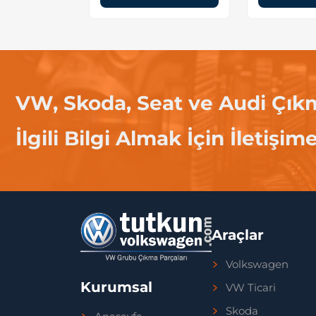
VW, Skoda, Seat ve Audi Çık
İlgili Bilgi Almak İçin İletişim
Araçlar
Volkswagen
Kurumsal
VW Ticari
Skoda