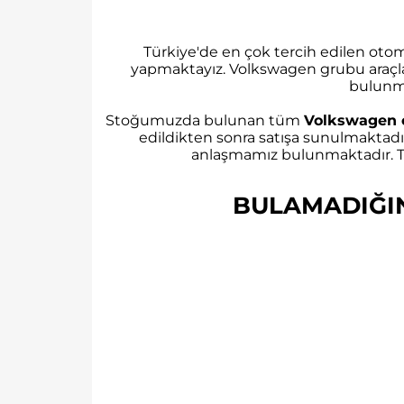
Türkiye'de en çok tercih edilen ot
yapmaktayız. Volkswagen grubu araçl
bulunm
Stoğumuzda bulunan tüm
Volkswagen 
edildikten sonra satışa sunulmaktadı
anlaşmamız bulunmaktadır. Tü
BULAMADIĞINI