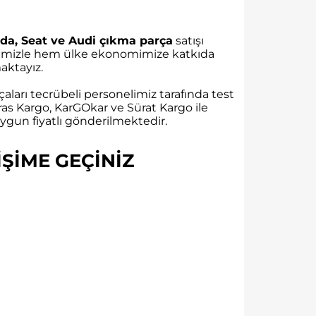
da, Seat ve Audi çıkma parça
satışı
rübemizle hem ülke ekonomimize katkıda
ktayız.
aları tecrübeli personelimiz tarafında test
as Kargo, KarGOkar ve Sürat Kargo ile
gun fiyatlı gönderilmektedir.
ŞİME GEÇİNİZ​