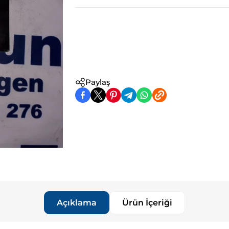
Paylaş
Açıklama
Ürün İçeriği