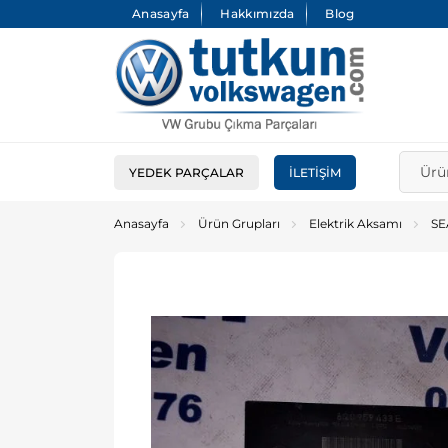
Anasayfa
Hakkımızda
Blog
YEDEK PARÇALAR
İLETIŞIM
Anasayfa
Ürün Grupları
Elektrik Aksamı
SE