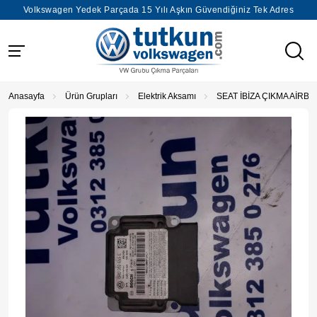
Volkswagen Yedek Parçada 15 Yılı Aşkın Güvendiğiniz Tek Adres
Anasayfa
Ürün Grupları
Elektrik Aksamı
SEAT İBİZA ÇIKMA AİRBE