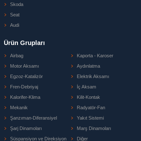
Skoda
Seat
Audi
Ürün Grupları
Airbag
Kaporta - Karoser
Motor Aksamı
Aydınlatma
Egzoz-Katalizör
Elektrik Aksamı
Fren-Debriyaj
İç Aksam
Kalorifer-Klima
Kilit-Kontak
Mekanik
Radyatör-Fan
Şanzıman-Diferansiyel
Yakıt Sistemi
Şarj Dinamoları
Marş Dinamoları
Süspansiyon ve Direksiyon
Diğer