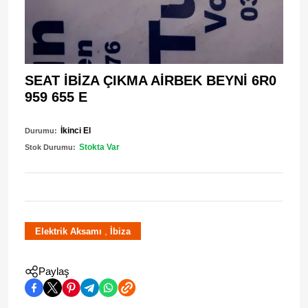
SEAT İBİZA ÇIKMA AİRBEK BEYNİ 6R0
959 655 E
İkinci El
Durumu:
Stokta Var
Stok Durumu:
,
Elektrik Aksamı
İbiza
Paylaş